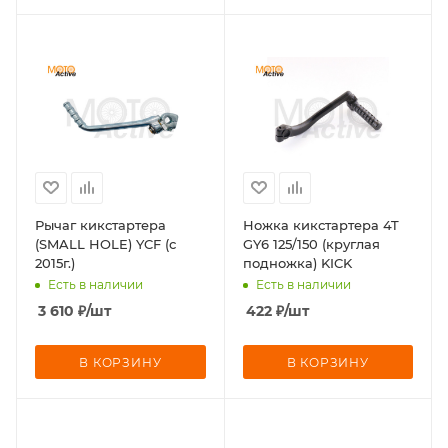
Рычаг кикстартера
Ножка кикстартера 4T
(SMALL HOLE) YCF (с
GY6 125/150 (круглая
2015г.)
подножка) KICK
Есть в наличии
Есть в наличии
3 610
₽
/шт
422
₽
/шт
В КОРЗИНУ
В КОРЗИНУ