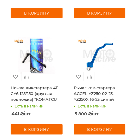
В КОРЗИНУ
В КОРЗИНУ
Ножка кикстартера 4T
Рычаг кик-стартера
GY6 125/150 (круглая
ACCEL YZ250 02-23,
подножка) "KOMATCU"
YZ250X 16-23 синий
Есть в наличии
Есть в наличии
441
₽
/шт
5 800
₽
/шт
В КОРЗИНУ
В КОРЗИНУ