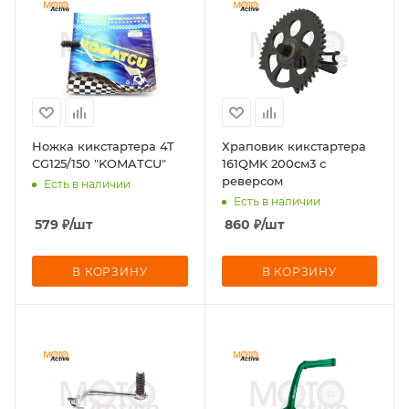
Ножка кикстартера 4T
Храповик кикстартера
CG125/150 "KOMATCU"
161QMK 200см3 с
реверсом
Есть в наличии
Есть в наличии
579
₽
/шт
860
₽
/шт
В КОРЗИНУ
В КОРЗИНУ