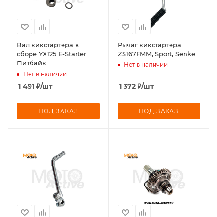
Вал кикстартера в
Рычаг кикстартера
сборе YX125 E-Starter
ZS167FMM, Sport, Senke
Питбайк
Нет в наличии
Нет в наличии
1 491
₽
/шт
1 372
₽
/шт
ПОД ЗАКАЗ
ПОД ЗАКАЗ