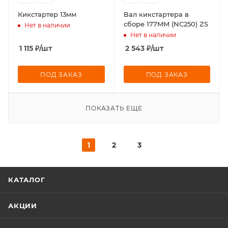
Кикстартер 13мм
Вал кикстартера в
сборе 177MM (NC250) ZS
Нет в наличии
Нет в наличии
1 115
₽
/шт
2 543
₽
/шт
ПОД ЗАКАЗ
ПОД ЗАКАЗ
ПОКАЗАТЬ ЕЩЕ
1
2
3
КАТАЛОГ
АКЦИИ