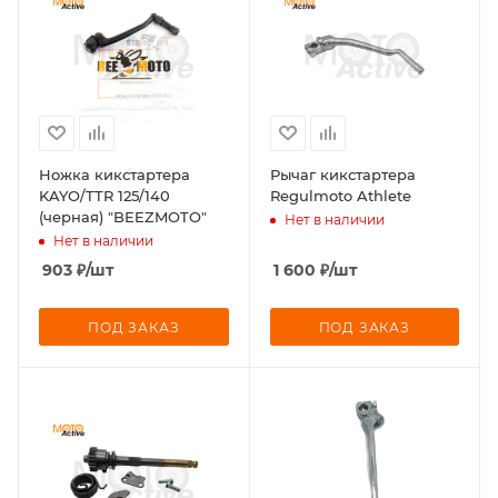
Ножка кикстартера
Рычаг кикстартера
KAYO/TTR 125/140
Regulmoto Athlete
(черная) "BEEZMOTO"
Нет в наличии
Нет в наличии
903
₽
/шт
1 600
₽
/шт
ПОД ЗАКАЗ
ПОД ЗАКАЗ