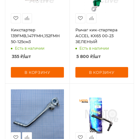
Кикстартер
Рычаг кик-стартера
139FMB,147FMH,152FMH
ACCEL KX65 00-23
50-125см3
ЗЕЛЕНЫЙ
Есть в наличии
Есть в наличии
355
₽
/шт
5 800
₽
/шт
В КОРЗИНУ
В КОРЗИНУ