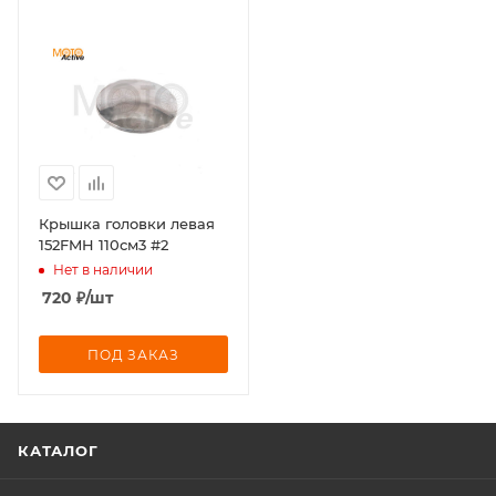
Крышка головки левая
152FMH 110см3 #2
Нет в наличии
720
₽
/шт
ПОД ЗАКАЗ
КАТАЛОГ