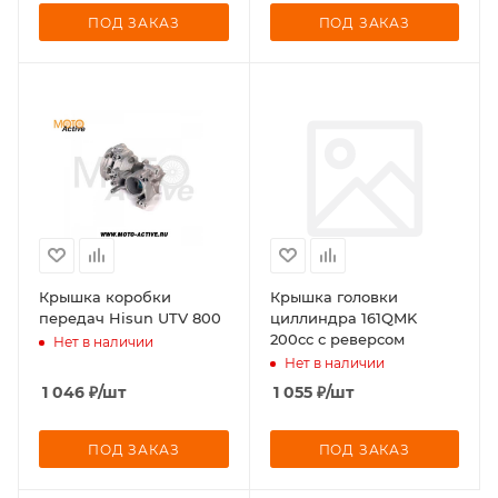
ПОД ЗАКАЗ
ПОД ЗАКАЗ
Крышка коробки
Крышка головки
передач Hisun UTV 800
циллиндра 161QMK
200cc с реверсом
Нет в наличии
Нет в наличии
1 046
₽
/шт
1 055
₽
/шт
ПОД ЗАКАЗ
ПОД ЗАКАЗ