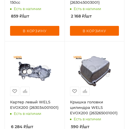
150cc
(263045003001)
Есть в наличии
Есть в наличии
859
₽
/шт
2 168
₽
/шт
В КОРЗИНУ
В КОРЗИНУ
Картер левый WELS
Крышка головки
EVOX200 (263034001001)
цилиндра WELS
EVOX200 (263265001001)
Есть в наличии
Есть в наличии
6 284
₽
/шт
590
₽
/шт