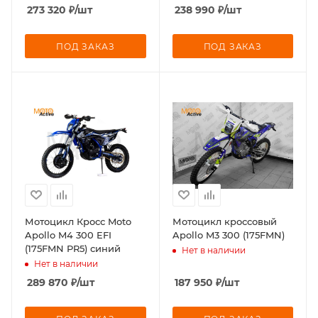
273 320
₽
/шт
238 990
₽
/шт
ПОД ЗАКАЗ
ПОД ЗАКАЗ
Мотоцикл Кросс Moto
Мотоцикл кроссовый
Apollo M4 300 EFI
Apollo M3 300 (175FMN)
(175FMN PR5) синий
Нет в наличии
Нет в наличии
289 870
₽
/шт
187 950
₽
/шт