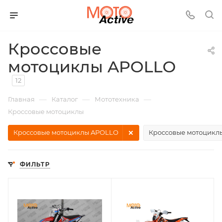
Кроссовые
мотоциклы APOLLO
12
—
—
—
Главная
Каталог
Мототехника
Кроссовые мотоциклы
Кроссовые мотоциклы APOLLO
Кроссовые мотоцикл
ФИЛЬТР