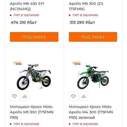
Apollo M6 450 EFI
Apollo M6 300 (ZS
(NC194MQ)
175FMN)
Нет в наличии
Нет в наличии
474 210
₽
/шт
313 290
₽
/шт
ПОД ЗАКАЗ
ПОД ЗАКАЗ
Мотоцикл Кросс Moto
Мотоцикл Кросс Moto
Apollo M5 300 (175FMN
Apollo M4 300 (175FMN
PR5)
PR5) зеленый
Нет в наличии
Нет в наличии