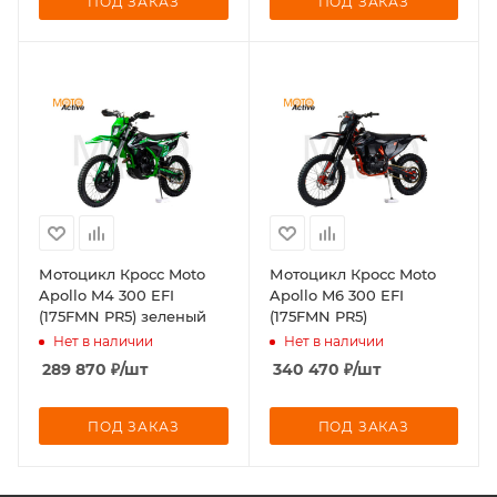
ПОД ЗАКАЗ
ПОД ЗАКАЗ
Мотоцикл Кросс Moto
Мотоцикл Кросс Moto
Apollo M4 300 EFI
Apollo M6 300 EFI
(175FMN PR5) зеленый
(175FMN PR5)
Нет в наличии
Нет в наличии
289 870
₽
/шт
340 470
₽
/шт
ПОД ЗАКАЗ
ПОД ЗАКАЗ