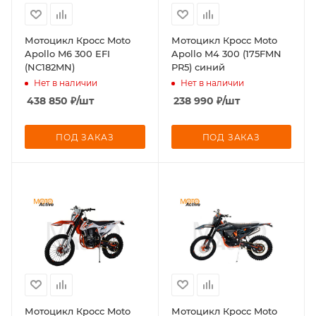
Мотоцикл Кросс Moto
Мотоцикл Кросс Moto
Apollo M6 300 EFI
Apollo M4 300 (175FMN
(NC182MN)
PR5) синий
Нет в наличии
Нет в наличии
438 850
₽
/шт
238 990
₽
/шт
ПОД ЗАКАЗ
ПОД ЗАКАЗ
Мотоцикл Кросс Moto
Мотоцикл Кросс Moto