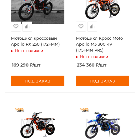
Мотоцикл кроссовый
Мотоцикл Кросс Moto
Apollo RX 250 (172FMM)
Apollo M3 300 4V
(175FMN PR5)
Нет в наличии
Нет в наличии
169 290
₽
/шт
234 360
₽
/шт
ПОД ЗАКАЗ
ПОД ЗАКАЗ