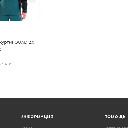
уртка QUAD 2.0
K
23-436-L-1
ИНФОРМАЦИЯ
ПОМОЩЬ