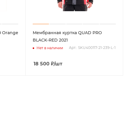
0 Orange
Мембранная куртка QUAD PRO
BLACK-RED 2021
Арт.: SKU400117-21-239-L-1
Нет в наличии
18 500
₽
/шт