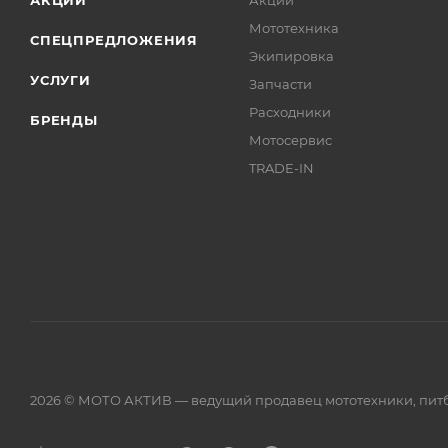
АКЦИИ
Акции
Мототехника
СПЕЦПРЕДЛОЖЕНИЯ
Экипировка
УСЛУГИ
Запчасти
Расходники
БРЕНДЫ
Мотосервис
TRADE-IN
2026 © МОТО АКТИВ — ведущий продавец мототехники, питба