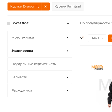
Куртки Dragonfly
Куртки Finntrail
По популярности 
КАТАЛОГ
Мототехника
Цена
Экипировка
Подарочные сертификаты
Запчасти
Расходники