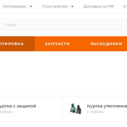
Мотосервис
Покупателям
Доставка по РФ
О
ИПИРОВКА
ЗАПЧАСТИ
РАСХОДНИКИ
уртка с защитой
Куртка утепленн
 ТОВАРА
3 ТОВАРА