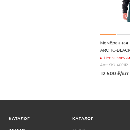
Мембранная к
ARCTIC-BLAC
Нет в наличии
Арт.: SKU400112-
12 500
₽
/шт
КАТАЛОГ
КАТАЛОГ