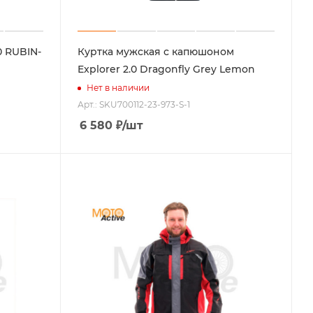
 RUBIN-
Куртка мужская с капюшоном
Explorer 2.0 Dragonfly Grey Lemon
Нет в наличии
Арт.: SKU700112-23-973-S-1
6 580
₽
/шт