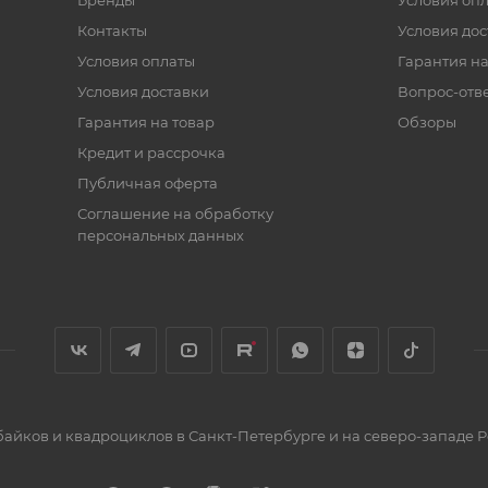
Бренды
Условия оп
Контакты
Условия дос
Условия оплаты
Гарантия на
Условия доставки
Вопрос-отв
Гарантия на товар
Обзоры
Кредит и рассрочка
Публичная оферта
Соглашение на обработку
персональных данных
йков и квадроциклов в Санкт-Петербурге и на северо-западе Р