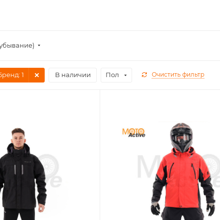
(убывание)
Бренд
: 1
В наличии
Пол
Очистить фильтр