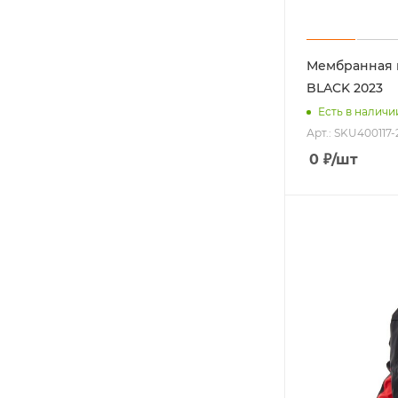
Мембранная 
BLACK 2023
Есть в наличи
Арт.: SKU400117-
0
₽
/шт