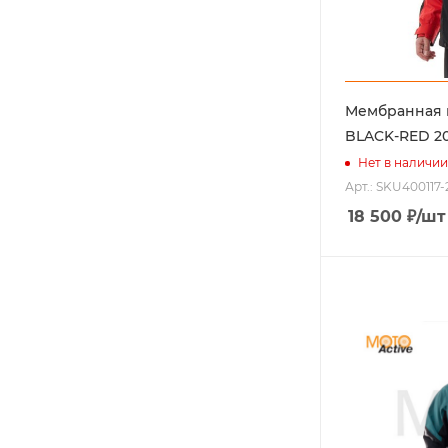
Мембранная 
BLACK-RED 2
Нет в наличии
Арт.: SKU400117-
18 500
₽
/шт