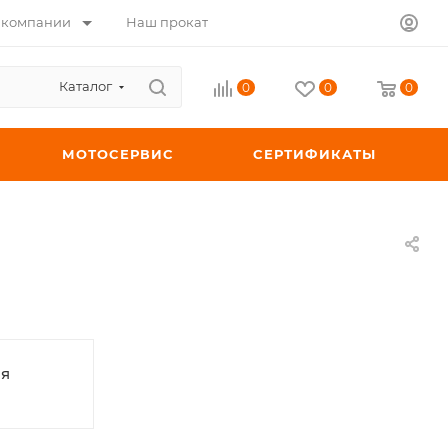
 компании
Наш прокат
Каталог
0
0
0
МОТОСЕРВИС
СЕРТИФИКАТЫ
ая