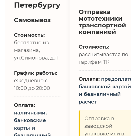
Петербургу
Отправка
мототехники
Самовывоз
транспортной
компанией
Стоимость:
бесплатно из
Стоимость:
магазина,
рассчитывается по
ул.Симонова, д.11
тарифам ТК
График работы:
Оплата:
предоплата,
ежедневно с
банковской картой
10:00 до 20:00
и безналичный
расчет
Оплата:
наличными,
Отправка в
банковские
заводской
карты и
упаковке или в
безналичный