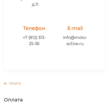
д.11
Телефон
E-mail
+7 (812) 313-
info@moto-
25-36
active.ru
Оплата