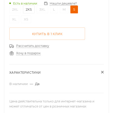
Нашли дешевле?
Есть в наличии
2XL
2XS
3XL
L
M
S
XL
XS
КУПИТЬ В 1 КЛИК
Рассчитать доставку
Хочу в подарок
ХАРАКТЕРИСТИКИ
В наличии
—
Да
Цена действительна только для интернет-магазина и
может отличаться от цен в розничных магазинах