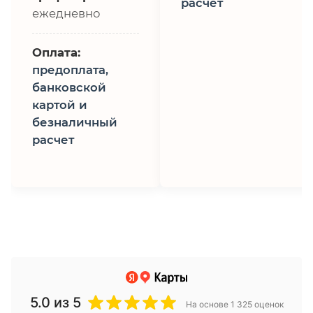
расчет
ежедневно
Оплата:
предоплата,
банковской
картой и
безналичный
расчет
5.0
из 5
На основе 1 325 оценок