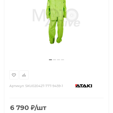
Артикул:
SKU020427-777-9459-1
6 790
₽
/шт