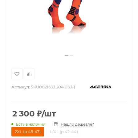
Артикул:
SKU0021633.204.063-1
2 300
₽
/шт
Нашли дешевле?
Есть в наличии
2XL (р.45-47)
L/XL (р.42-44)