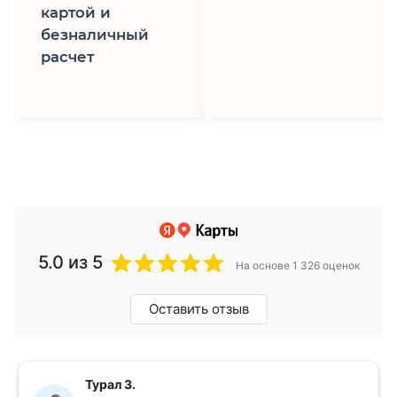
картой и
безналичный
расчет
5.0
из 5
На основе 1 326 оценок
Оставить отзыв
Турал З.