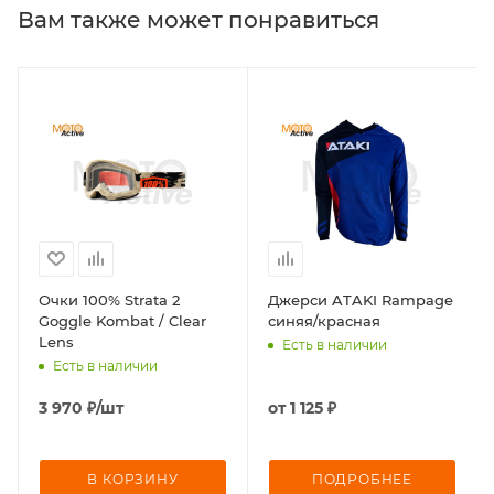
Вам также может понравиться
Очки 100% Strata 2
Джерси ATAKI Rampage
Goggle Kombat / Clear
синяя/красная
Lens
Есть в наличии
Есть в наличии
3 970
₽
/шт
от
1 125 ₽
В КОРЗИНУ
ПОДРОБНЕЕ