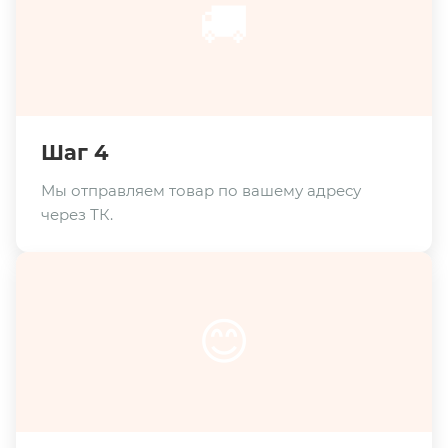
🚚
Шаг 4
Мы отправляем товар по вашему адресу
через ТК.
😊