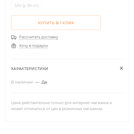
S/M (р.39-41)
КУПИТЬ В 1 КЛИК
Рассчитать доставку
Хочу в подарок
ХАРАКТЕРИСТИКИ
В наличии
—
Да
Цена действительна только для интернет-магазина и
может отличаться от цен в розничных магазинах