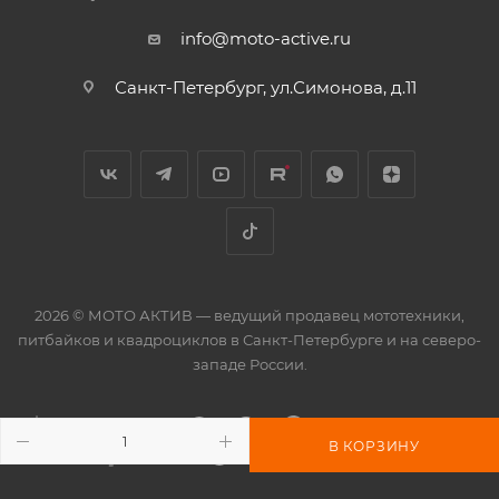
info@moto-active.ru
Санкт-Петербург, ул.Симонова, д.11
2026 © МОТО АКТИВ — ведущий продавец мототехники,
питбайков и квадроциклов в Санкт-Петербурге и на северо-
западе России.
В КОРЗИНУ