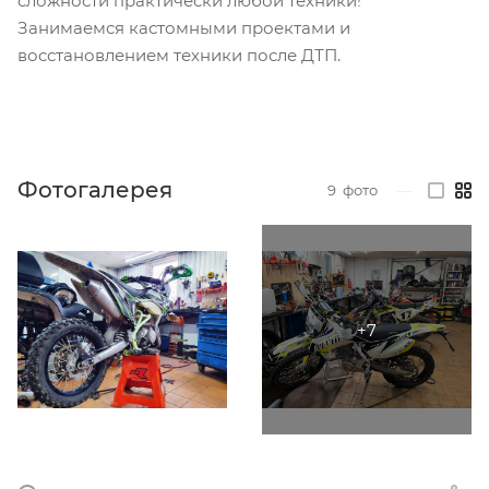
сложности практически любой техники!
Занимаемся кастомными проектами и
восстановлением техники после ДТП.
Фотогалерея
9
фото
—