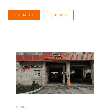
ОТПРАВИТЬ
ОТМЕНИТЬ
АДРЕС