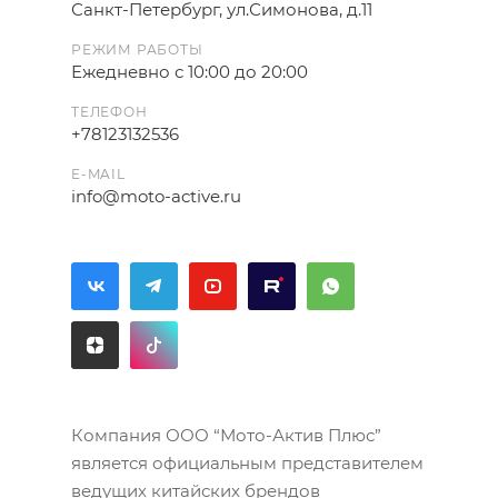
Санкт-Петербург, ул.Симонова, д.11
РЕЖИМ РАБОТЫ
Ежедневно с 10:00 до 20:00
ТЕЛЕФОН
+78123132536
E-MAIL
info@moto-active.ru
Компания ООО “Мото-Актив Плюс”
является официальным представителем
ведущих китайских брендов