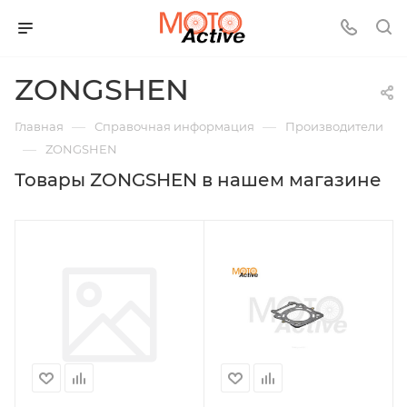
ZONGSHEN
—
—
Главная
Справочная информация
Производители
—
ZONGSHEN
Товары ZONGSHEN в нашем магазине