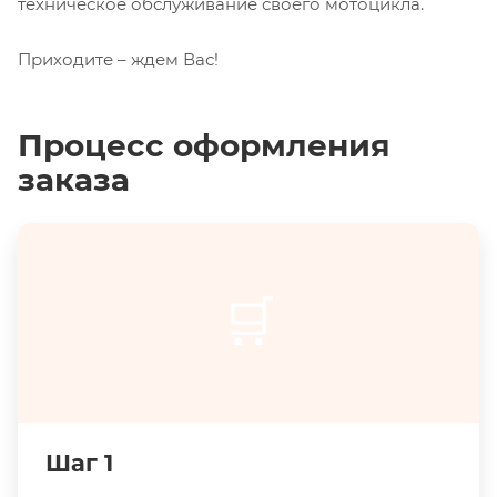
техническое обслуживание своего мотоцикла.
Приходите – ждем Вас!
Процесс оформления
заказа
🛒
Шаг 1