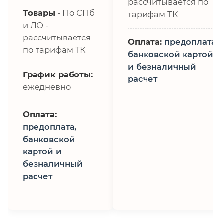
рассчитывается по
Товары
- По СПб
тарифам ТК
и ЛО -
рассчитывается
Оплата:
предоплата,
по тарифам ТК
банковской картой
и безналичный
График работы:
расчет
ежедневно
Оплата:
предоплата,
банковской
картой и
безналичный
расчет