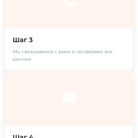
📞
Шаг 3
Мы связываемся с вами и проверяем все
данные.
🚚
Шаг 4