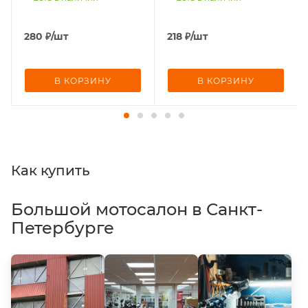
280
₽
/шт
218
₽
/шт
В КОРЗИНУ
В КОРЗИНУ
Как купить
Большой мотосалон в Санкт-
Петербурге