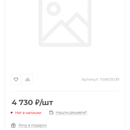
Артикул:
110605039
4 730
₽
/шт
Нашли дешевле?
Нет в наличии
Хочу в подарок