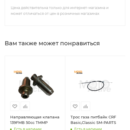
Цена действительна только для интернет-магазина и
может отличаться от цен в розничных магазинах
Вам также может понравиться
Направляющая клапана
Трос газа питбайк CRF
139FMB 50cc TMMP
Basic,Classic SM-PARTS
Есть в наличии
Есть в наличии