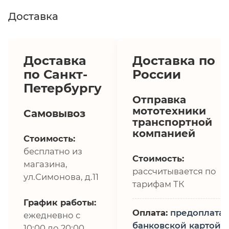
Доставка
Доставка
Доставка по
по Санкт-
России
Петербургу
Отправка
мототехники
Самовывоз
транспортной
компанией
Стоимость:
бесплатно из
Стоимость:
магазина,
рассчитывается по
ул.Симонова, д.11
тарифам ТК
График работы:
Оплата:
предоплата,
ежедневно с
банковской картой
10:00 до 20:00