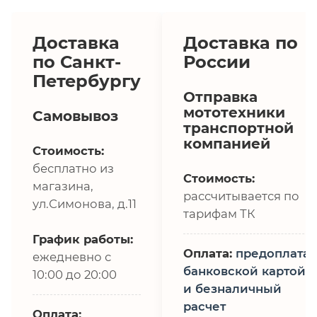
Доставка
Доставка по
по Санкт-
России
Петербургу
Отправка
мототехники
Самовывоз
транспортной
компанией
Стоимость:
бесплатно из
Стоимость:
магазина,
рассчитывается по
ул.Симонова, д.11
тарифам ТК
График работы:
Оплата:
предоплата,
ежедневно с
банковской картой
10:00 до 20:00
и безналичный
расчет
Оплата: