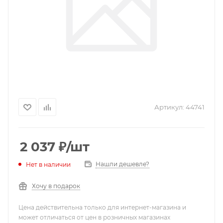
Артикул:
44741
2 037
₽
/шт
Нашли дешевле?
Нет в наличии
Хочу в подарок
Цена действительна только для интернет-магазина и
может отличаться от цен в розничных магазинах