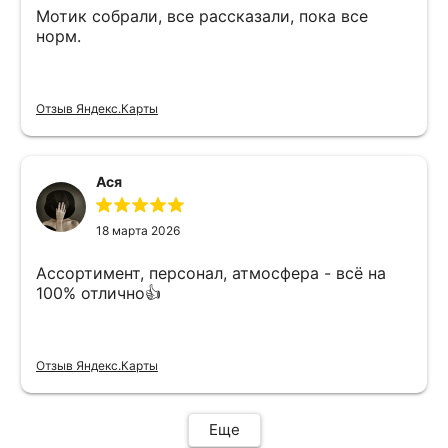
Мотик собрали, все рассказали, пока все
норм.
Отзыв Яндекс.Карты
Ася
18 марта 2026
Ассортимент, персонал, атмосфера - всё на
100% отлично👍
Отзыв Яндекс.Карты
Еще