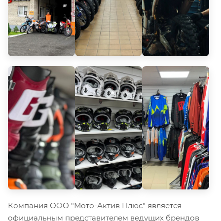
Компания ООО "Мото-Актив Плюс" является
официальным представителем ведущих брендов