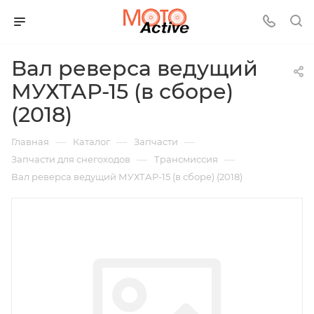
Вал реверса ведущий
МУХТАР-15 (в сборе)
(2018)
—
—
—
Главная
Каталог
Запчасти
—
—
Запчасти для снегоходов
Трансмиссия
Вал реверса ведущий МУХТАР-15 (в сборе) (2018)