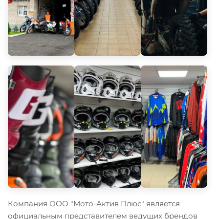
Компания ООО "Мото-Актив Плюс" является
официальным представителем ведущих брендов