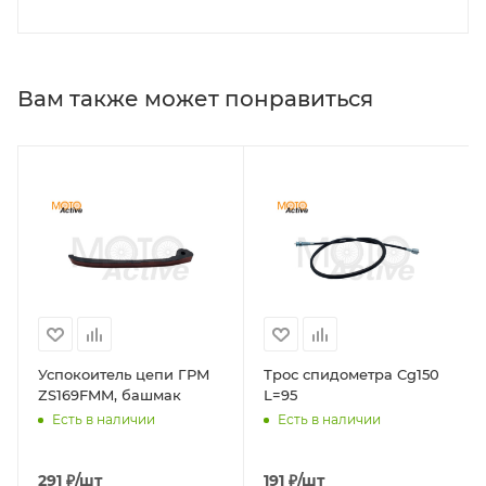
Вам также может понравиться
Успокоитель цепи ГРМ
Трос спидометра Cg150
ZS169FMM, башмак
L=95
Есть в наличии
Есть в наличии
291
₽
/шт
191
₽
/шт