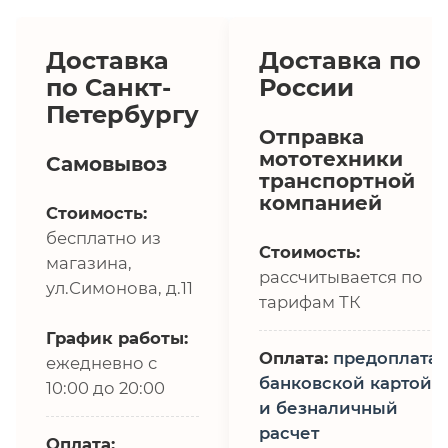
Доставка
Доставка по
по Санкт-
России
Петербургу
Отправка
мототехники
Самовывоз
транспортной
компанией
Стоимость:
бесплатно из
Стоимость:
магазина,
рассчитывается по
ул.Симонова, д.11
тарифам ТК
График работы:
Оплата:
предоплата,
ежедневно с
банковской картой
10:00 до 20:00
и безналичный
расчет
Оплата: