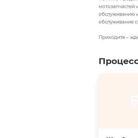
мотозапчастей 
обслуживанию и
обслуживание с
Приходите – жд
Процесс
