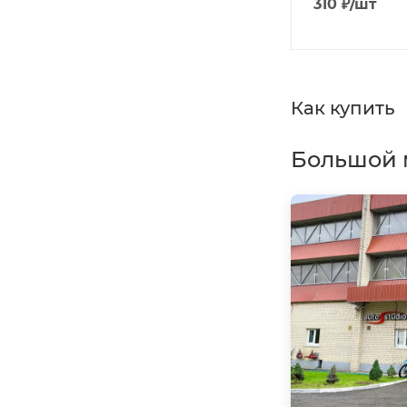
2 000
₽
/шт
310
₽
/шт
Как купить
Большой 