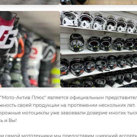
Мото-Актив Плюс" является официальным представител
жность своей продукции на протяжении нескольких лет.
орожные мотоциклы уже завоевали доверие многих тыся
ь и Вы!
 самой мототехники мы предоставим широкий ассорти