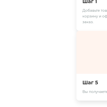
Шаг 1
Добавьте тов
корзину и о
заказ.
Шаг 5
Вы получаете