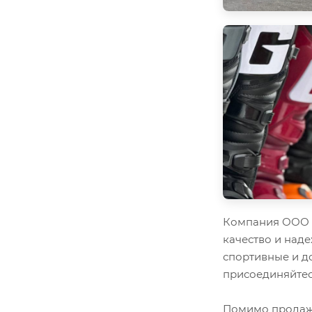
Компания ООО "
качество и наде
спортивные и д
присоединяйтес
Помимо продажи