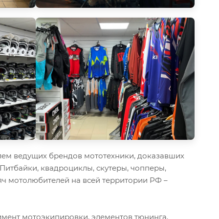
ем ведущих брендов мототехники, доказавших
 Питбайки, квадроциклы, скутеры, чопперы,
ч мотолюбителей на всей территории РФ –
мент мотоэкипировки, элементов тюнинга,