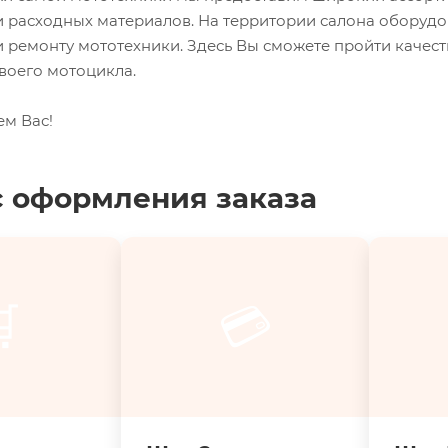
и расходных материалов. На территории салона оборуд
 ремонту мототехники. Здесь Вы сможете пройти качес
воего мотоцикла.
ем Вас!
 оформления заказа

💳