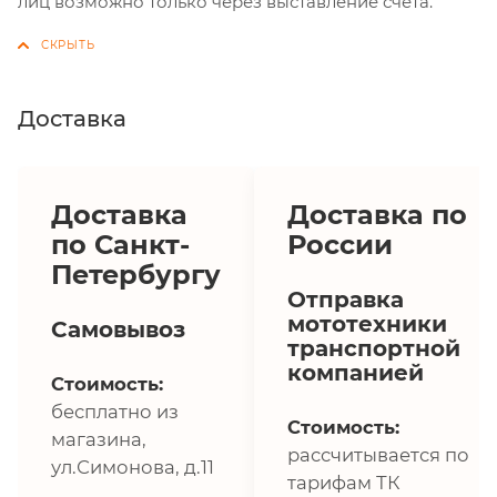
лиц возможно только через выставление счёта.
Доставка
Доставка
Доставка по
по Санкт-
России
Петербургу
Отправка
мототехники
Самовывоз
транспортной
компанией
Стоимость:
бесплатно из
Стоимость:
магазина,
рассчитывается по
ул.Симонова, д.11
тарифам ТК