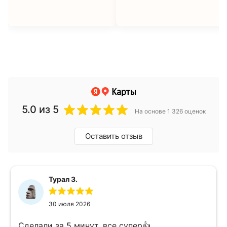
5.0
из 5
На основе 1 326 оценок
Оставить отзыв
Турал З.
30 июля 2026
Сделали за 5 минут, все супер👍