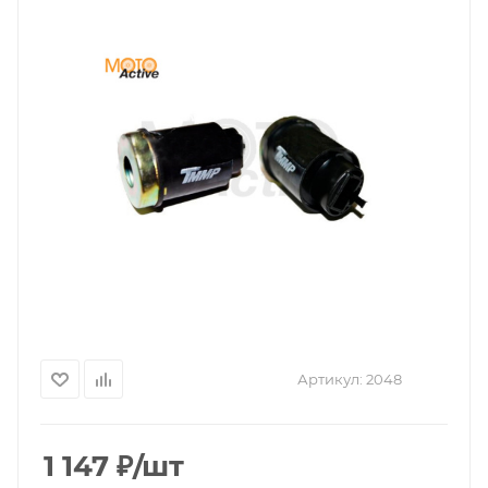
Артикул:
2048
1 147
₽
/шт