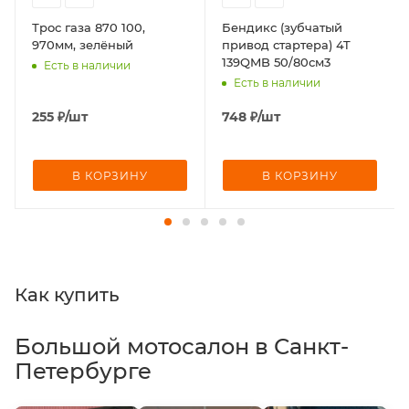
Трос газа 870 100,
Бендикс (зубчатый
970мм, зелёный
привод стартера) 4T
139QMB 50/80см3
Есть в наличии
Есть в наличии
255
₽
/шт
748
₽
/шт
В КОРЗИНУ
В КОРЗИНУ
Как купить
Большой мотосалон в Санкт-
Петербурге