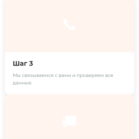
📞
Шаг 3
Мы связываемся с вами и проверяем все
данные.
🚚