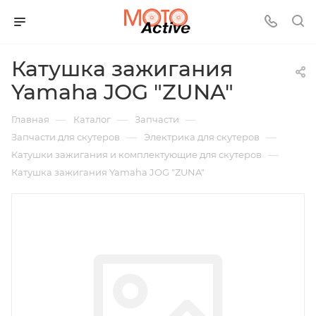
Катушка зажигания
Yamaha JOG "ZUNA"
—
—
—
Главная
Каталог
Запчасти
—
—
Запчасти для скутеров
Электрика для скутеров
—
Катушки зажигания и комплектующие для скутеров
Катушка зажигания Yamaha JOG "ZUNA"