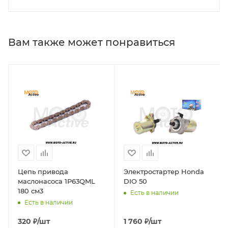
Вам также может понравиться
Цепь привода
Электростартер Honda
маслонасоса 1P63QML
DIO 50
180 см3
Есть в наличии
Есть в наличии
320
₽
/шт
1 760
₽
/шт