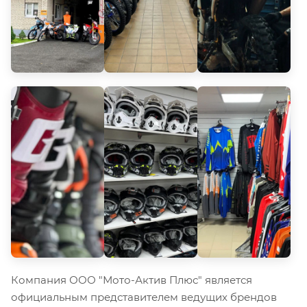
Компания ООО "Мото-Актив Плюс" является
официальным представителем ведущих брендов