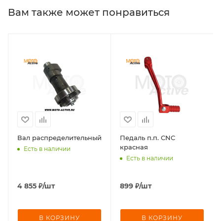
Вам также может понравиться
Вал распределительный
Педаль п.п. CNC
красная
Есть в наличии
Есть в наличии
4 855
₽
/шт
899
₽
/шт
В КОРЗИНУ
В КОРЗИНУ