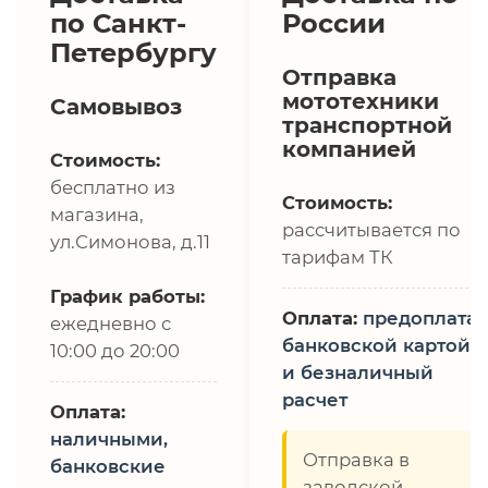
по Санкт-
России
Петербургу
Отправка
мототехники
Самовывоз
транспортной
компанией
Стоимость:
бесплатно из
Стоимость:
магазина,
рассчитывается по
ул.Симонова, д.11
тарифам ТК
График работы:
Оплата:
предоплата,
ежедневно с
банковской картой
10:00 до 20:00
и безналичный
расчет
Оплата:
наличными,
Отправка в
банковские
заводской