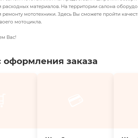
и расходных материалов. На территории салона оборуд
 ремонту мототехники. Здесь Вы сможете пройти качес
воего мотоцикла.
ем Вас!
 оформления заказа

💳