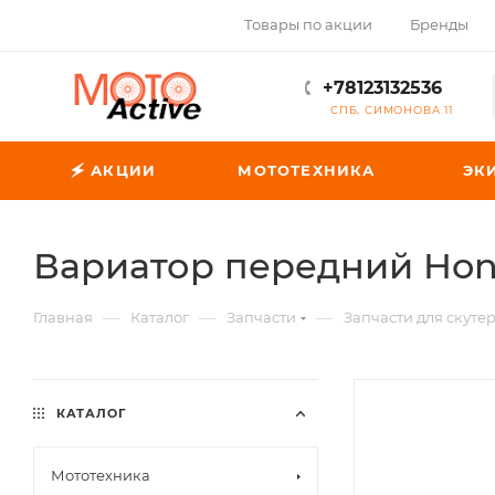
Товары по акции
Бренды
+78123132536
СПБ, СИМОНОВА 11
🗲 АКЦИИ
МОТОТЕХНИКА
ЭК
Вариатор передний Hon
—
—
—
Главная
Каталог
Запчасти
Запчасти для скуте
КАТАЛОГ
Мототехника