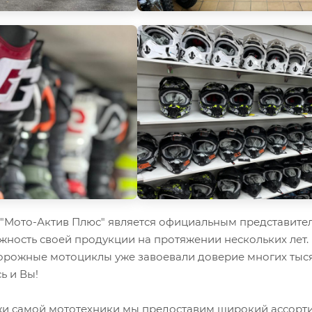
Мото-Актив Плюс" является официальным представител
жность своей продукции на протяжении нескольких лет.
орожные мотоциклы уже завоевали доверие многих тыся
ь и Вы!
 самой мототехники мы предоставим широкий ассорти