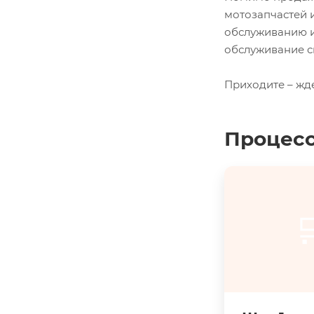
мотозапчастей 
обслуживанию и
обслуживание с
Приходите – жд
Процесс
