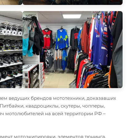
ем ведущих брендов мототехники, доказавших
 Питбайки, квадроциклы, скутеры, чопперы,
ч мотолюбителей на всей территории РФ –
мент мотоэкипировки, элементов тюнинга,