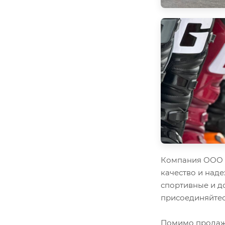
Компания ООО "
качество и наде
спортивные и д
присоединяйтес
Помимо продажи