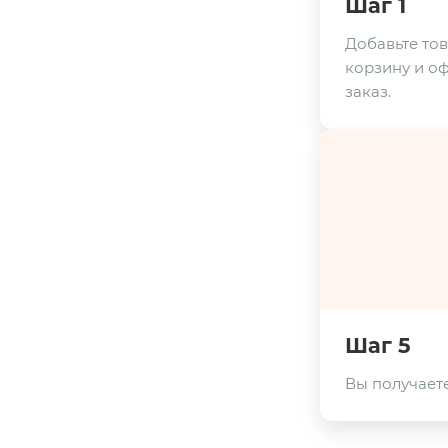
Шаг 1
Добавьте тов
корзину и о
заказ.
Шаг 5
Вы получаете