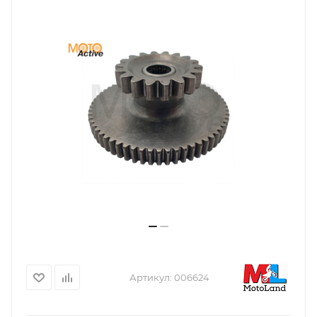
Артикул:
006624