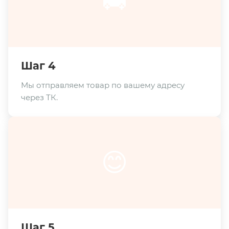
🚚
Шаг 4
Мы отправляем товар по вашему адресу
через ТК.
😊
Шаг 5