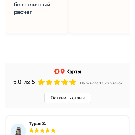
безналичный
расчет
5.0
из 5
На основе 1 326 оценок
Оставить отзыв
Турал З.