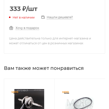
333
₽
/шт
Нашли дешевле?
Нет в наличии
Хочу в подарок
Цена действительна только для интернет-магазина и
может отличаться от цен в розничных магазинах
Вам также может понравиться