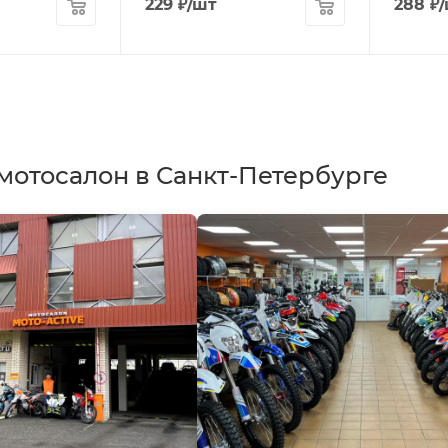
229
₽
/шт
288
₽
мотосалон в Санкт-Петербурге