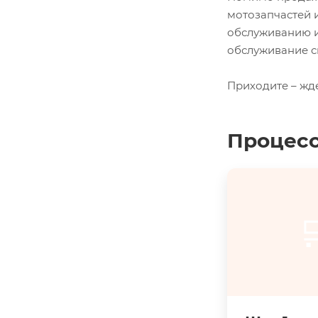
мотозапчастей 
обслуживанию и
обслуживание с
Приходите – жд
Процесс
