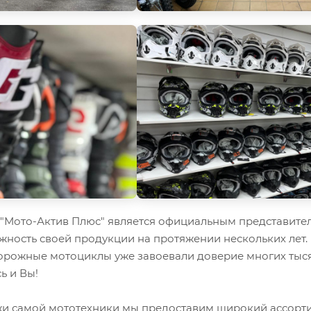
Мото-Актив Плюс" является официальным представител
жность своей продукции на протяжении нескольких лет.
орожные мотоциклы уже завоевали доверие многих тыся
ь и Вы!
 самой мототехники мы предоставим широкий ассорти