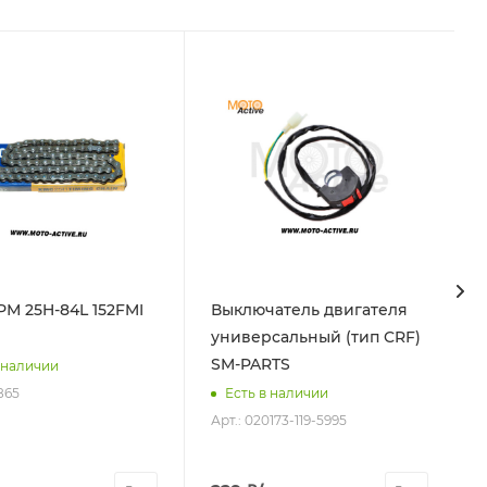
 152FMI
Выключатель двигателя
универсальный (тип CRF)
SM-PARTS
 наличии
865
Есть в наличии
Арт.: 020173-119-5995