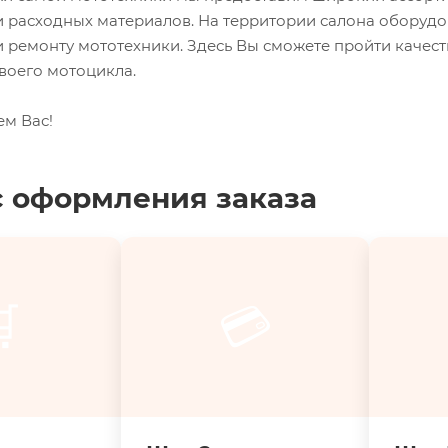
и расходных материалов. На территории салона оборуд
 ремонту мототехники. Здесь Вы сможете пройти качес
воего мотоцикла.
ем Вас!
 оформления заказа

💳