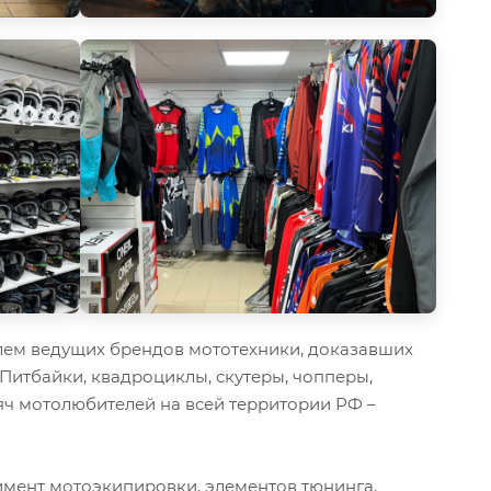
ем ведущих брендов мототехники, доказавших
 Питбайки, квадроциклы, скутеры, чопперы,
ч мотолюбителей на всей территории РФ –
мент мотоэкипировки, элементов тюнинга,