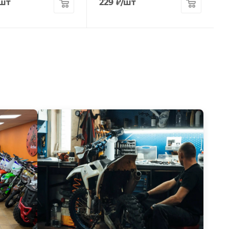
/шт
229
₽
/шт