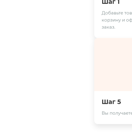
Шаг 1
Добавьте тов
корзину и о
заказ.
Шаг 5
Вы получаете