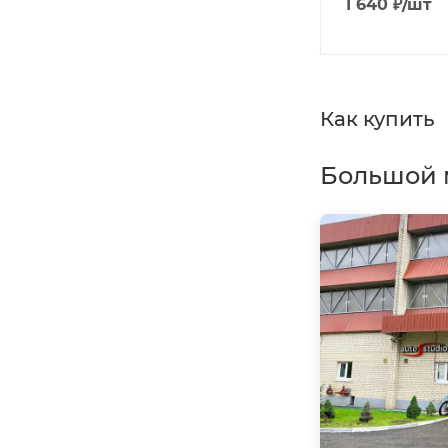
4 620
₽
/шт
1 640
₽
/шт
Как купить
Большой 