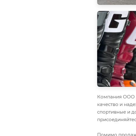
Компания ООО "
качество и наде
спортивные и д
присоединяйтес
Помимо продажи