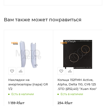
Вам также может понравиться
Накладки на
Кольца 152FMH Active,
амортизаторы (пара) GR
Alpha, Delta 110, GY6 125
1/2
.STD (Ø52,40) "Xuan Koo"
Есть в наличии
Есть в наличии
1 159
₽
/шт
254
₽
/шт