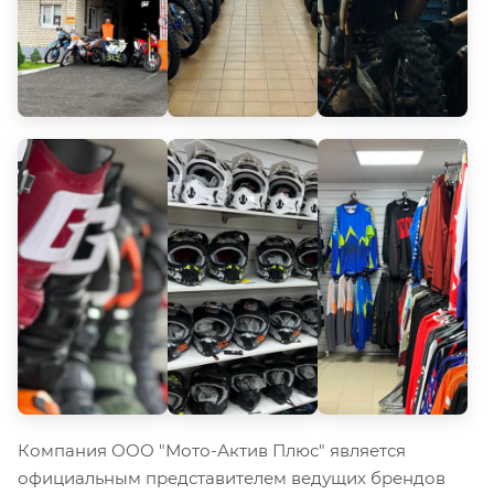
Компания ООО "Мото-Актив Плюс" является
официальным представителем ведущих брендов