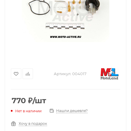
Артикул:
004017
770
₽
/шт
Нашли дешевле?
Нет в наличии
Хочу в подарок