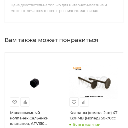
Цена действительна только для интернет-магазина и
может отличаться от цен в розничных магазинах
Вам также может понравиться
Маслосъемный
Клапаны (компл. 2шт) 4T
колпачек,Сальники
139FMB (мопед) 50-70сс
клапанов, ATV150
Есть в наличии