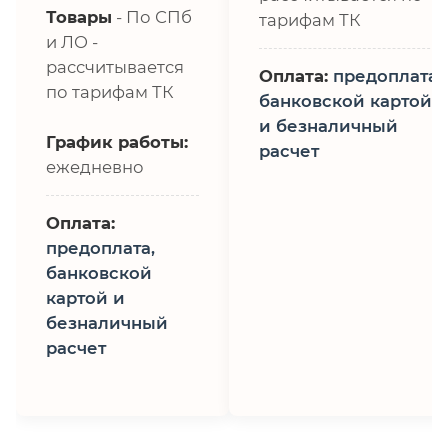
Товары
- По СПб
тарифам ТК
и ЛО -
рассчитывается
Оплата:
предоплата,
по тарифам ТК
банковской картой
и безналичный
График работы:
расчет
ежедневно
Оплата:
предоплата,
банковской
картой и
безналичный
расчет