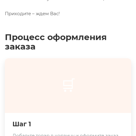
Приходите – ждем Вас!
Процесс оформления
заказа
🛒
Шаг 1
Добавьте товар в корзину и оформите заказ.