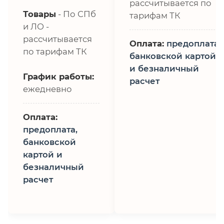
рассчитывается по
Товары
- По СПб
тарифам ТК
и ЛО -
рассчитывается
Оплата:
предоплата,
по тарифам ТК
банковской картой
и безналичный
График работы:
расчет
ежедневно
Оплата:
предоплата,
банковской
картой и
безналичный
расчет