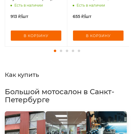
ведомый
клапана
Есть в наличии
Есть в наличии
913
₽
/шт
655
₽
/шт
В КОРЗИНУ
В КОРЗИНУ
Как купить
Большой мотосалон в Санкт-
Петербурге