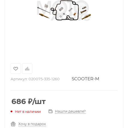
SCOOTER-M
Артикул:
020075-335-1260
686
₽
/шт
Нашли дешевле?
Нет в наличии
Хочу в подарок