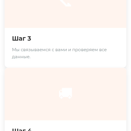
📞
Шаг 3
Мы связываемся с вами и проверяем все
данные.
🚚
Шаг 4