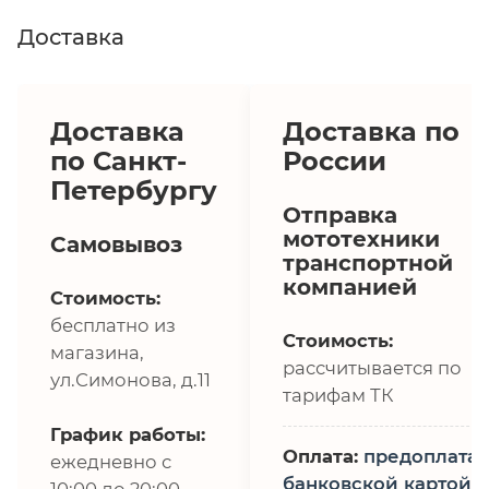
Доставка
Доставка
Доставка по
по Санкт-
России
Петербургу
Отправка
мототехники
Самовывоз
транспортной
компанией
Стоимость:
бесплатно из
Стоимость:
магазина,
рассчитывается по
ул.Симонова, д.11
тарифам ТК
График работы:
Оплата:
предоплата,
ежедневно с
банковской картой
10:00 до 20:00