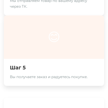
Мы отправляем товар по вашему адресу
через ТК.
😊
Шаг 5
Вы получаете заказ и радуетесь покупке.