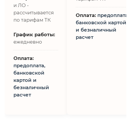
и ЛО -
рассчитывается
Оплата:
предоплата,
по тарифам ТК
банковской картой
и безналичный
График работы:
расчет
ежедневно
Оплата:
предоплата,
банковской
картой и
безналичный
расчет