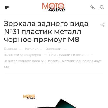
Зеркала заднего вида
№31 пластик металл
черное прямоуг М8
—
—
—
Главная
Каталог
Запчасти
—
—
Запчасти для скутеров
Рама, пластик и оптика
Зеркала заднего вида №31 пластик металл черное прямоуг
М8