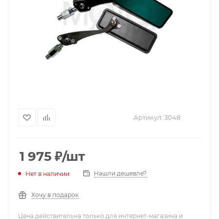
Артикул:
3048
1 975
₽
/шт
Нашли дешевле?
Нет в наличии
Хочу в подарок
Цена действительна только для интернет-магазина и