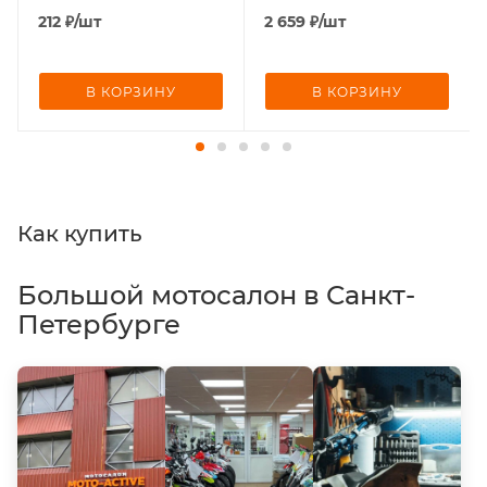
212
₽
/шт
2 659
₽
/шт
В КОРЗИНУ
В КОРЗИНУ
Как купить
Большой мотосалон в Санкт-
Петербурге