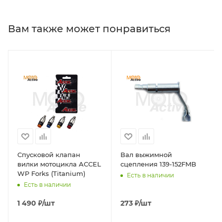
Вам также может понравиться
Спусковой клапан
Вал выжимной
вилки мотоцикла ACCEL
сцепления 139-152FMB
WP Forks (Titanium)
Есть в наличии
Есть в наличии
1 490
₽
/шт
273
₽
/шт