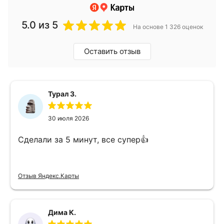
5.0
из 5
На основе 1 326 оценок
Оставить отзыв
Турал З.
30 июля 2026
Сделали за 5 минут, все супер👍
Отзыв Яндекс.Карты
Дима К.