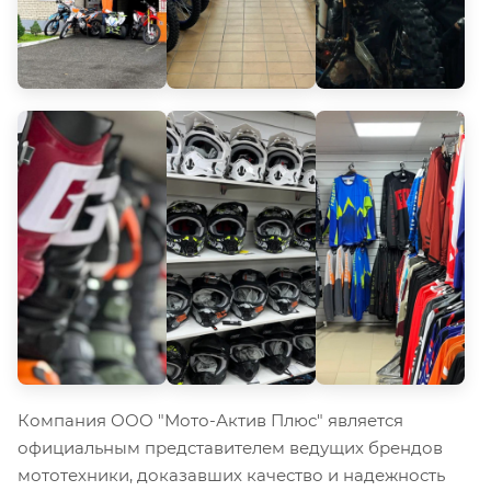
Компания ООО "Мото-Актив Плюс" является
официальным представителем ведущих брендов
мототехники, доказавших качество и надежность