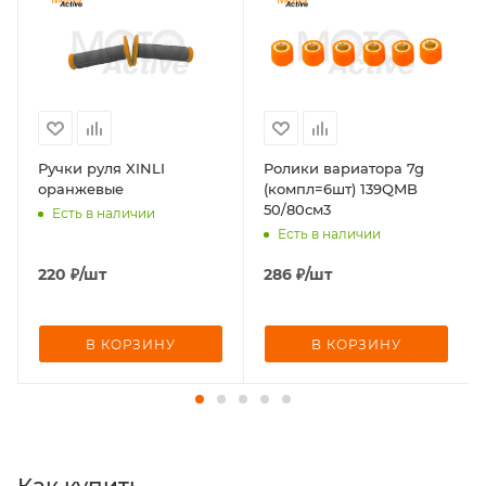
Ручки руля XINLI
Ролики вариатора 7g
оранжевые
(компл=6шт) 139QMB
50/80см3
Есть в наличии
Есть в наличии
220
₽
/шт
286
₽
/шт
В КОРЗИНУ
В КОРЗИНУ
Как купить