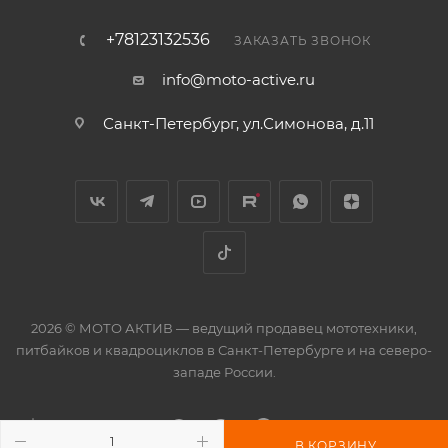
+78123132536
ЗАКАЗАТЬ ЗВОНОК
info@moto-active.ru
Санкт-Петербург, ул.Симонова, д.11
2026 © МОТО АКТИВ — ведущий продавец мототехники,
питбайков и квадроциклов в Санкт-Петербурге и на северо-
западе России.
В КОРЗИНУ