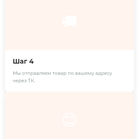
🚚
Шаг 4
Мы отправляем товар по вашему адресу
через ТК.
😊