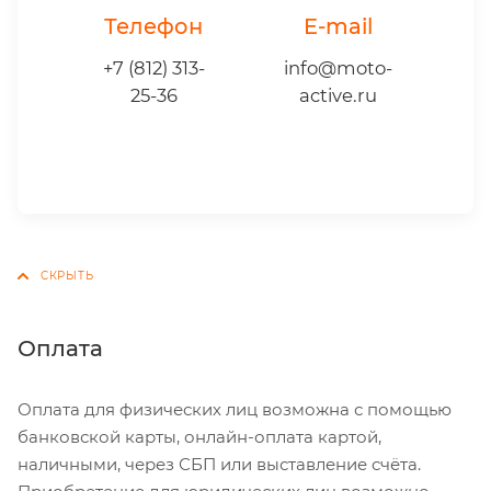
Телефон
E-mail
+7 (812) 313-
info@moto-
25-36
active.ru
Оплата
Оплата для физических лиц возможна с помощью
банковской карты, онлайн-оплата картой,
наличными, через СБП или выставление счёта.