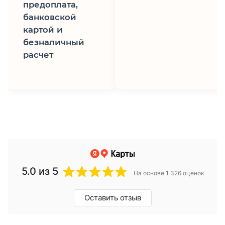
предоплата,
банковской
картой и
безналичный
расчет
5.0
из 5
На основе 1 326 оценок
Оставить отзыв