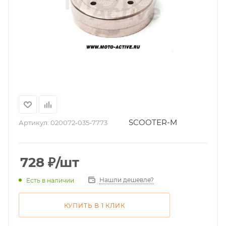
SCOOTER-M
Артикул:
020072-035-7773
728
₽
/шт
Нашли дешевле?
Есть в наличии
КУПИТЬ В 1 КЛИК