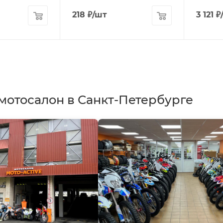
218
₽
/шт
3 121
₽
мотосалон в Санкт-Петербурге