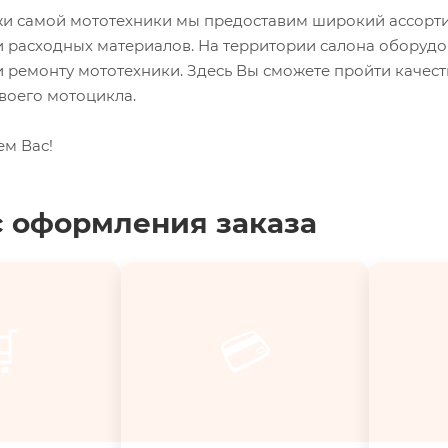
 самой мототехники мы предоставим широкий ассорти
и расходных материалов. На территории салона оборуд
 ремонту мототехники. Здесь Вы сможете пройти качес
воего мотоцикла.
ем Вас!
 оформления заказа

💳