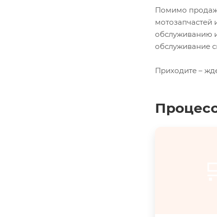
Помимо продажи
мотозапчастей 
обслуживанию и
обслуживание с
Приходите – жд
Процесс
