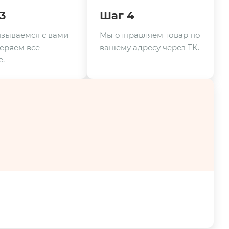
3
Шаг 4
зываемся с вами
Мы отправляем товар по
еряем все
вашему адресу через ТК.
.