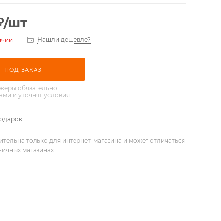
₽
/шт
Нашли дешевле?
ичии
ПОД ЗАКАЗ
жеры обязательно
вами и уточнят условия
подарок
ительна только для интернет-магазина и может отличаться
зничных магазинах