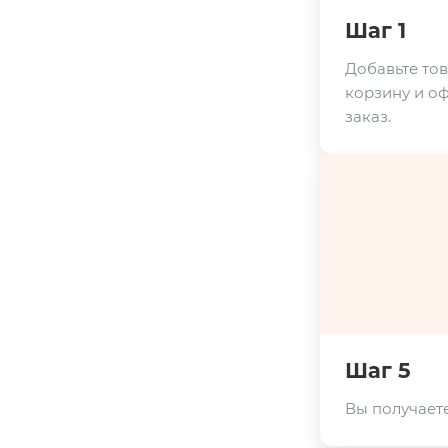
Шаг 1
Добавьте тов
корзину и о
заказ.
Шаг 5
Вы получаете