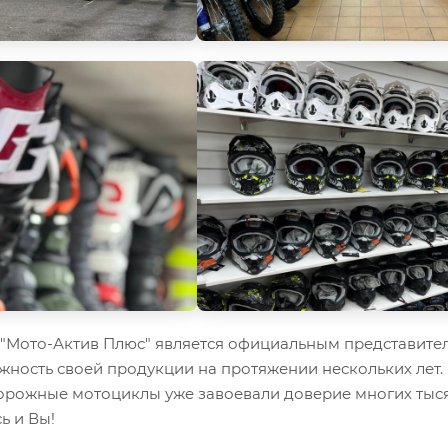
Мото-Актив Плюс" является официальным представител
жность своей продукции на протяжении нескольких лет.
орожные мотоциклы уже завоевали доверие многих тыся
ь и Вы!