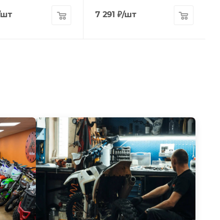
/шт
7 291
₽
/шт