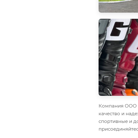
Компания ООО "
качество и наде
спортивные и д
присоединяйтес