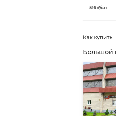
527
₽
/шт
516
₽
/шт
Как купить
Большой 