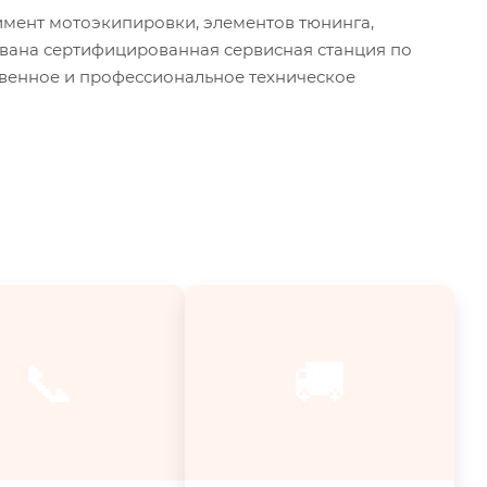
мент мотоэкипировки, элементов тюнинга,
ована сертифицированная сервисная станция по
твенное и профессиональное техническое
📞
🚚