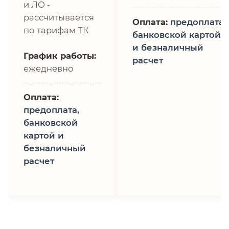
и ЛО -
рассчитывается
Оплата:
предоплата,
по тарифам ТК
банковской картой
и безналичный
График работы:
расчет
ежедневно
Оплата:
предоплата,
банковской
картой и
безналичный
расчет