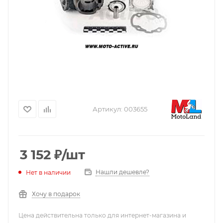
Артикул:
003655
3 152
₽
/шт
Нашли дешевле?
Нет в наличии
Хочу в подарок
Цена действительна только для интернет-магазина и