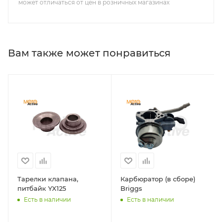
может отличаться от цен в розничных магазинах
Вам также может понравиться
Тарелки клапана,
Карбюратор (в сборе)
питбайк YX125
Briggs
Есть в наличии
Есть в наличии