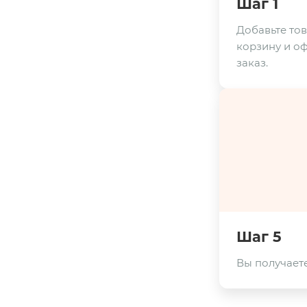
Шаг 1
Добавьте тов
корзину и о
заказ.
Шаг 5
Вы получаете