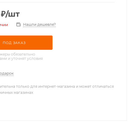
₽
/шт
Нашли дешевле?
ичии
ПОД ЗАКАЗ
жеры обязательно
вами и уточнят условия
подарок
ительна только для интернет-магазина и может отличаться
зничных магазинах