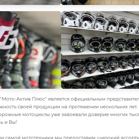
Мото-Актив Плюс" является официальным представител
жность своей продукции на протяжении нескольких лет.
орожные мотоциклы уже завоевали доверие многих тыся
ь и Вы!
 самой мототехники мы предоставим широкий ассорти