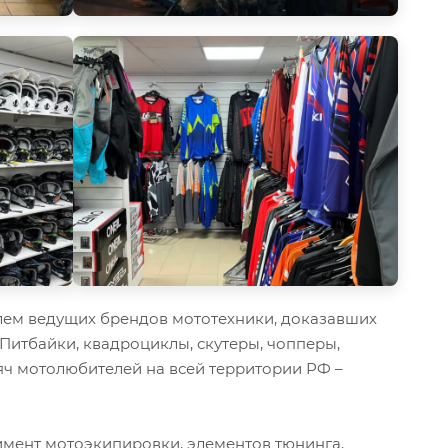
ем ведущих брендов мототехники, доказавших
 Питбайки, квадроциклы, скутеры, чопперы,
ч мотолюбителей на всей территории РФ –
мент мотоэкипировки, элементов тюнинга,