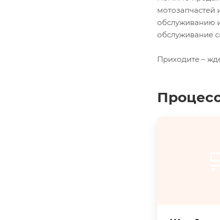
мотозапчастей 
обслуживанию и
обслуживание с
Приходите – жд
Процесс
