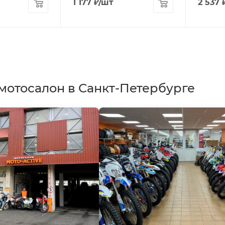
1 177
₽
/шт
2 537
мотосалон в Санкт-Петербурге