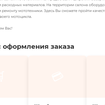
и расходных материалов. На территории салона оборуд
 ремонту мототехники. Здесь Вы сможете пройти качес
воего мотоцикла.
ем Вас!
 оформления заказа

💳