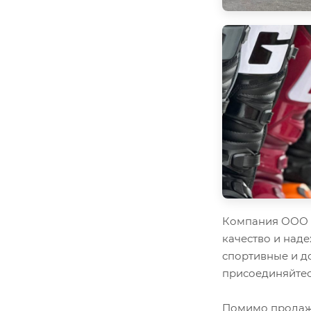
Компания ООО "
качество и наде
спортивные и д
присоединяйтес
Помимо продажи