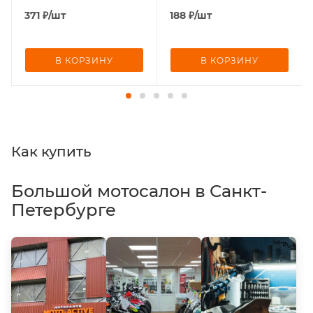
371
₽
/шт
188
₽
/шт
В КОРЗИНУ
В КОРЗИНУ
Как купить
Большой мотосалон в Санкт-
Петербурге