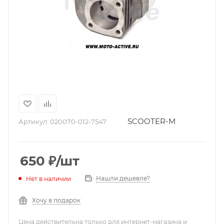
SCOOTER-M
Артикул:
020070-012-7547
650
₽
/шт
Нашли дешевле?
Нет в наличии
Хочу в подарок
Цена действительна только для интернет-магазина и