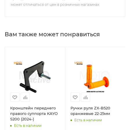
может отличаться от цен в розничных магазинах
Вам также может понравиться
Кронштейн переднего
Ручки руля ZX-B520
правого суппорта KAYO
оранжевые 22-25мм
S200 (2024-)
Есть в наличии
Есть в наличии