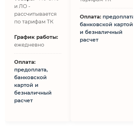
и ЛО -
рассчитывается
Оплата:
предоплата,
по тарифам ТК
банковской картой
и безналичный
График работы:
расчет
ежедневно
Оплата:
предоплата,
банковской
картой и
безналичный
расчет