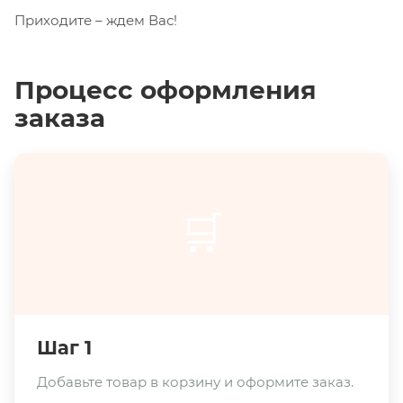
Приходите – ждем Вас!
Процесс оформления
заказа
🛒
Шаг 1
Добавьте товар в корзину и оформите заказ.