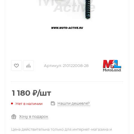
Артикул:
210122008-28
1 180
₽
/шт
Нашли дешевле?
Нет в наличии
Хочу в подарок
Цена действительна только для интернет-магазина и