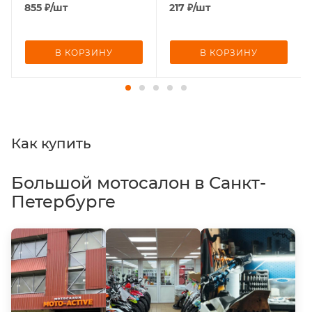
855
₽
/шт
217
₽
/шт
В КОРЗИНУ
В КОРЗИНУ
Как купить
Большой мотосалон в Санкт-
Петербурге