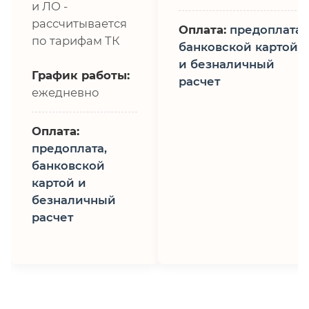
и ЛО -
рассчитывается
Оплата:
предоплата,
по тарифам ТК
банковской картой
и безналичный
График работы:
расчет
ежедневно
Оплата:
предоплата,
банковской
картой и
безналичный
расчет