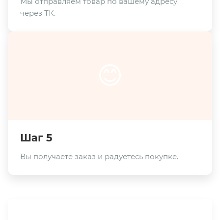
Мы отправляем товар по вашему адресу
через ТК.
😊
Шаг 5
Вы получаете заказ и радуетесь покупке.