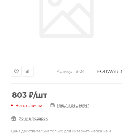
FORWARD
Артикул:
B-24
803
₽
/шт
Нашли дешевле?
Нет в наличии
Хочу в подарок
Цена действительна только для интернет-магазина и