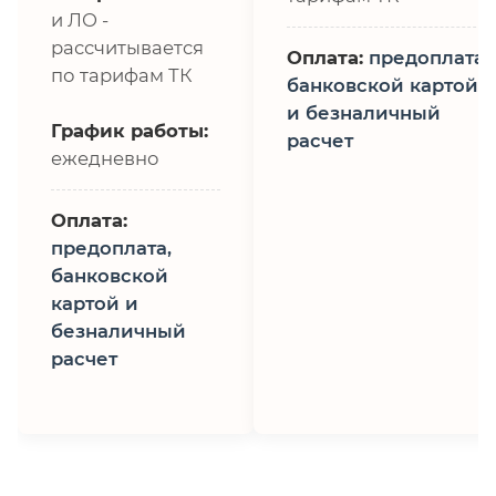
и ЛО -
рассчитывается
Оплата:
предоплата,
по тарифам ТК
банковской картой
и безналичный
График работы:
расчет
ежедневно
Оплата:
предоплата,
банковской
картой и
безналичный
расчет