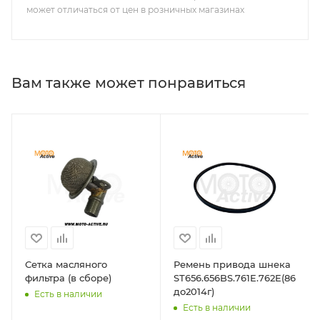
может отличаться от цен в розничных магазинах
Вам также может понравиться
Сетка масляного
Ремень привода шнека
фильтра (в сборе)
ST656.656BS.761E.762E(861BS
до2014г)
Есть в наличии
Есть в наличии