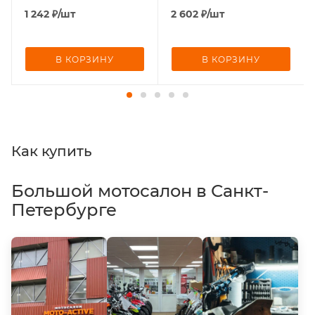
1 242
₽
/шт
2 602
₽
/шт
В КОРЗИНУ
В КОРЗИНУ
Как купить
Большой мотосалон в Санкт-
Петербурге