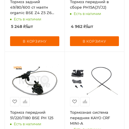
Тормоз задний
Тормоз передний в
49/80/600 ст маятн
сборе PH15A(J1/J2)
organic BSE Z4 Z5 Z6
Есть в наличии
Z6Y
Есть в наличии
5 248
₽
/шт
4 962
₽
/шт
В КОРЗИНУ
В КОРЗИНУ
Тормоз передний
Тормозная система
51/220/1180 BSE PH 125
передняя KAYO CRF
MINI-A
Есть в наличии