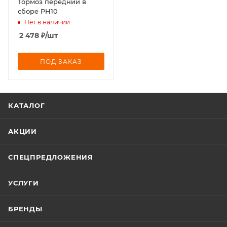
Тормоз передний в
сборе PH10
Нет в наличии
2 478
₽
/шт
ПОД ЗАКАЗ
КАТАЛОГ
АКЦИИ
СПЕЦПРЕДЛОЖЕНИЯ
УСЛУГИ
БРЕНДЫ