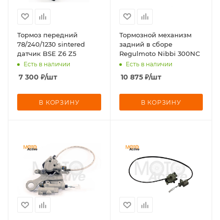
Тормоз передний
Тормозной механизм
78/240/1230 sintered
задний в сборе
датчик BSE Z6 Z5
Regulmoto Nibbi 300NC
Есть в наличии
Есть в наличии
7 300
₽
/шт
10 875
₽
/шт
В КОРЗИНУ
В КОРЗИНУ