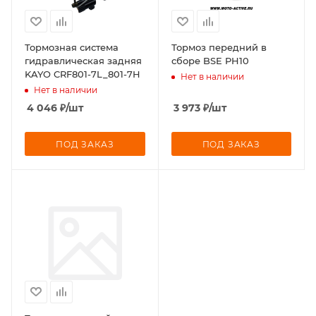
Тормозная система
Тормоз передний в
гидравлическая задняя
сборе BSE PH10
KAYO CRF801-7L_801-7H
Нет в наличии
Нет в наличии
4 046
₽
/шт
3 973
₽
/шт
ПОД ЗАКАЗ
ПОД ЗАКАЗ