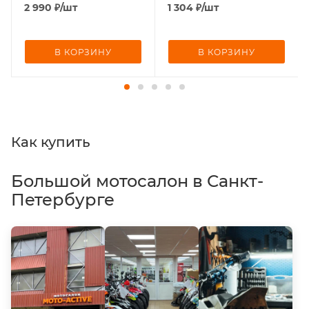
2 990
₽
/шт
1 304
₽
/шт
В КОРЗИНУ
В КОРЗИНУ
Как купить
Большой мотосалон в Санкт-
Петербурге