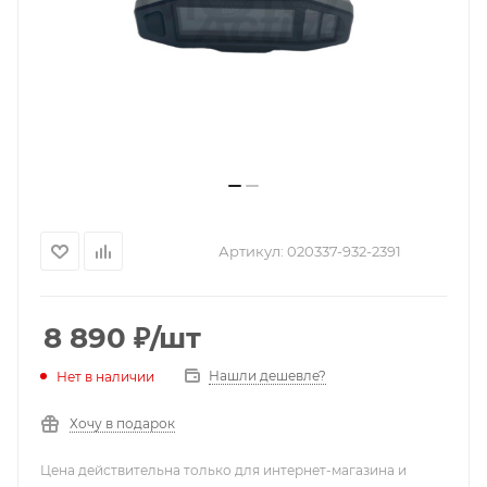
Артикул:
020337-932-2391
8 890
₽
/шт
Нашли дешевле?
Нет в наличии
Хочу в подарок
Цена действительна только для интернет-магазина и