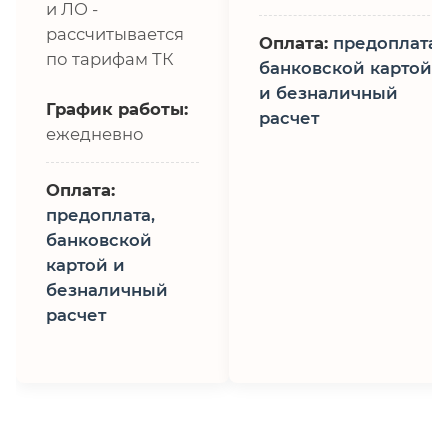
и ЛО -
рассчитывается
Оплата:
предоплата,
по тарифам ТК
банковской картой
и безналичный
График работы:
расчет
ежедневно
Оплата:
предоплата,
банковской
картой и
безналичный
расчет