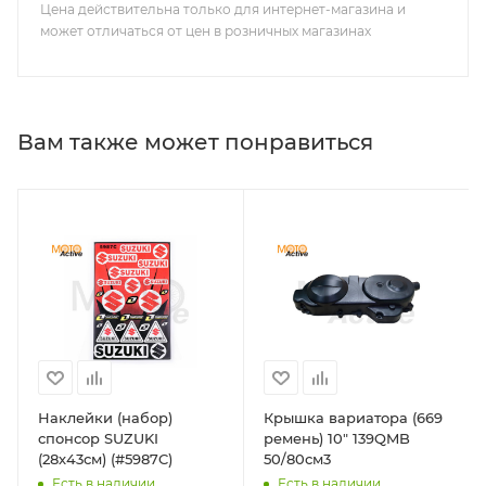
Цена действительна только для интернет-магазина и
может отличаться от цен в розничных магазинах
Вам также может понравиться
Наклейки (набор)
Крышка вариатора (669
спонсор SUZUKI
ремень) 10" 139QMB
(28х43см) (#5987C)
50/80см3
Есть в наличии
Есть в наличии