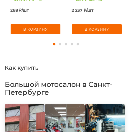
268
₽
/шт
2 237
₽
/шт
В КОРЗИНУ
В КОРЗИНУ
Как купить
Большой мотосалон в Санкт-
Петербурге