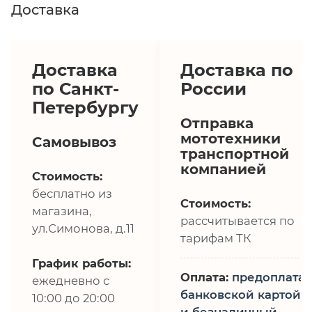
Доставка
Доставка
Доставка по
по Санкт-
России
Петербургу
Отправка
мототехники
Самовывоз
транспортной
компанией
Стоимость:
бесплатно из
Стоимость:
магазина,
рассчитывается по
ул.Симонова, д.11
тарифам ТК
График работы:
Оплата:
предоплата,
ежедневно с
банковской картой
10:00 до 20:00
и безналичный