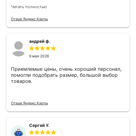
Никита специалист прекрасного уровня
Читать полностью
Отзыв Яндекс.Карты
андрей ф.
9 мая 2026
Приемлемые цены, очень хороший персонал,
помогли подобрать размер, большой выбор
товаров.
Отзыв Яндекс.Карты
Сергей У.