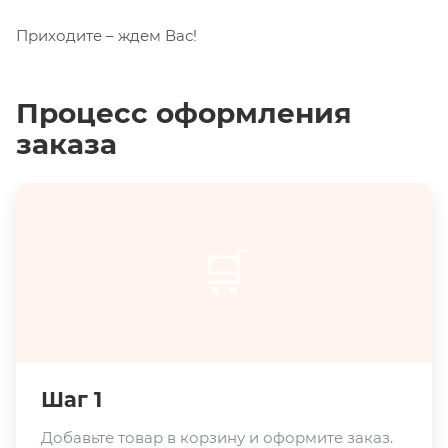
Приходите – ждем Вас!
Процесс оформления
заказа
🛒
Шаг 1
Добавьте товар в корзину и оформите заказ.