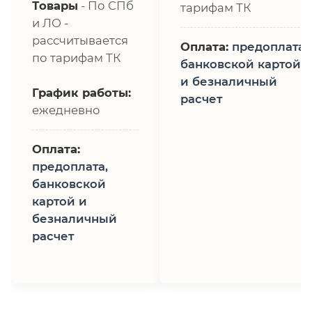
Товары
- По СПб
тарифам ТК
и ЛО -
рассчитывается
Оплата:
предоплата,
по тарифам ТК
банковской картой
и безналичный
График работы:
расчет
ежедневно
Оплата:
предоплата,
банковской
картой и
безналичный
расчет