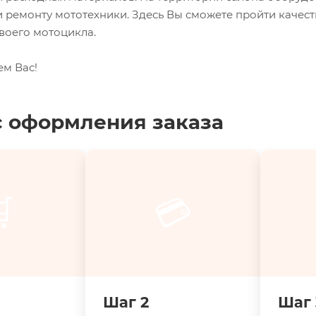
 ремонту мототехники. Здесь Вы сможете пройти качес
воего мотоцикла.
ем Вас!
 оформления заказа

💳
Шаг 2
Шаг 