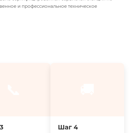
твенное и профессиональное техническое
📞
🚚
3
Шаг 4