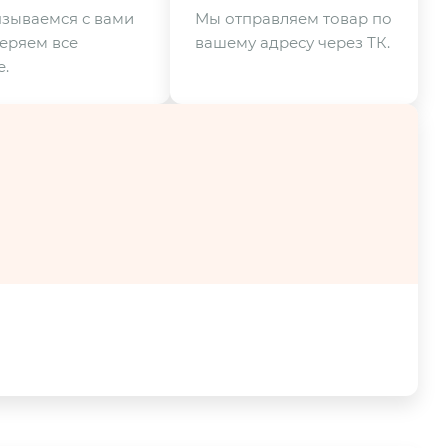
зываемся с вами
Мы отправляем товар по
еряем все
вашему адресу через ТК.
.