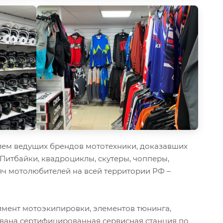
ем ведущих брендов мототехники, доказавших
 Питбайки, квадроциклы, скутеры, чопперы,
ч мотолюбителей на всей территории РФ –
мент мотоэкипировки, элементов тюнинга,
ована сертифицированная сервисная станция по