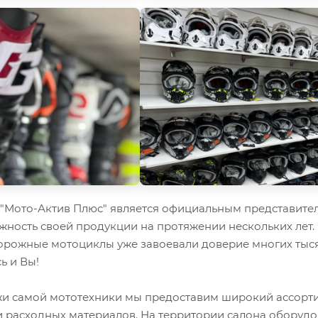
Мото-Актив Плюс" является официальным представител
жность своей продукции на протяжении нескольких лет.
орожные мотоциклы уже завоевали доверие многих тыся
ь и Вы!
 самой мототехники мы предоставим широкий ассорти
и расходных материалов. На территории салона оборуд