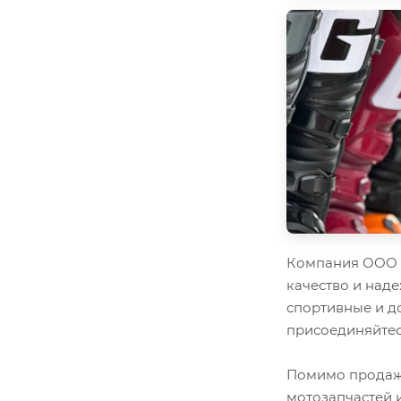
Компания ООО "
качество и наде
спортивные и д
присоединяйтес
Помимо продажи
мотозапчастей 