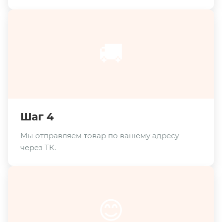
🚚
Шаг 4
Мы отправляем товар по вашему адресу
через ТК.
😊