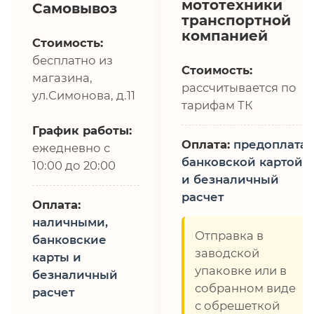
мототехники
Самовывоз
транспортной
компанией
Стоимость:
бесплатно из
Стоимость:
магазина,
рассчитывается по
ул.Симонова, д.11
тарифам ТК
График работы:
Оплата:
предоплата,
ежедневно с
банковской картой
10:00 до 20:00
и безналичный
расчет
Оплата:
наличными,
Отправка в
банковские
заводской
карты и
упаковке или в
безналичный
собранном виде
расчет
с обрешеткой