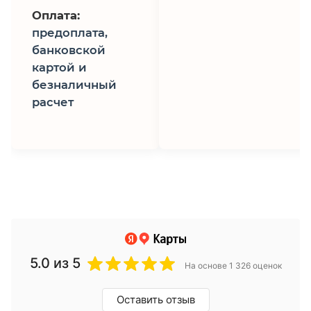
Оплата:
предоплата,
банковской
картой и
безналичный
расчет
5.0
из 5
На основе 1 326 оценок
Оставить отзыв