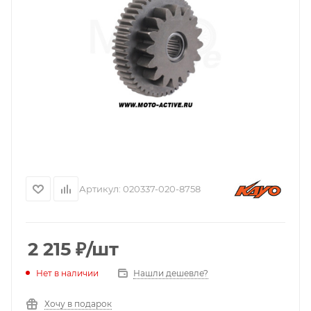
Артикул:
020337-020-8758
2 215
₽
/шт
Нашли дешевле?
Нет в наличии
Хочу в подарок