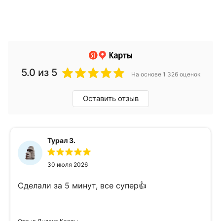
5.0
из 5
На основе 1 326 оценок
Оставить отзыв
Турал З.
30 июля 2026
Сделали за 5 минут, все супер👍