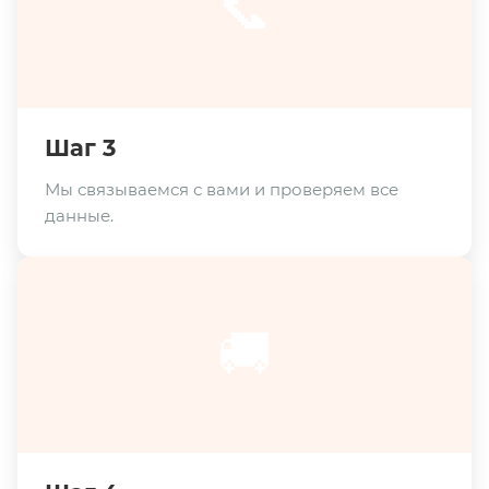
📞
Шаг 3
Мы связываемся с вами и проверяем все
данные.
🚚