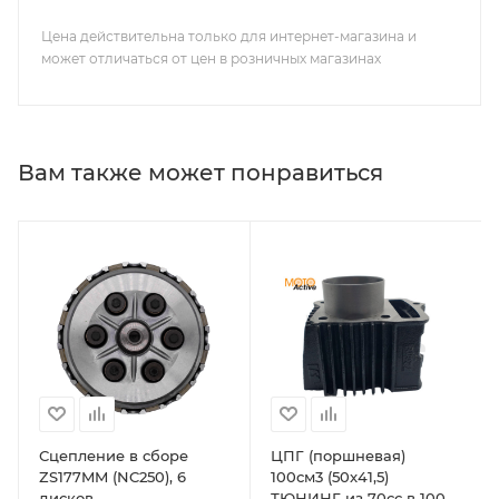
Цена действительна только для интернет-магазина и
может отличаться от цен в розничных магазинах
Вам также может понравиться
Сцепление в сборе
ЦПГ (поршневая)
ZS177MM (NC250), 6
100см3 (50x41,5)
дисков
ТЮНИНГ из 70сс в 100сс