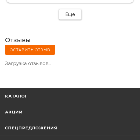
Еще
Отзывы
ОСТАВИТЬ ОТЗЫВ
Загрузка отзывов...
КАТАЛОГ
АКЦИИ
СПЕЦПРЕДЛОЖЕНИЯ