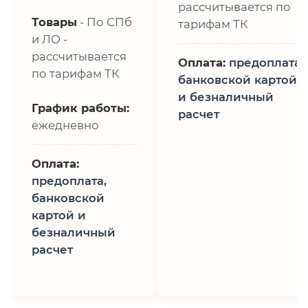
рассчитывается по
Товары
- По СПб
тарифам ТК
и ЛО -
рассчитывается
Оплата:
предоплата,
по тарифам ТК
банковской картой
и безналичный
График работы:
расчет
ежедневно
Оплата:
предоплата,
банковской
картой и
безналичный
расчет