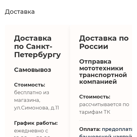
Доставка
Доставка
Доставка по
по Санкт-
России
Петербургу
Отправка
мототехники
Самовывоз
транспортной
компанией
Стоимость:
бесплатно из
Стоимость:
магазина,
рассчитывается по
ул.Симонова, д.11
тарифам ТК
График работы:
Оплата:
предоплата,
ежедневно с
банковской картой