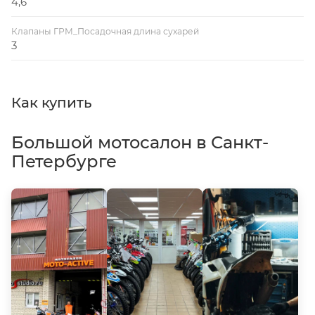
4,6
Клапаны ГРМ_Посадочная длина сухарей
3
Как купить
Большой мотосалон в Санкт-
Петербурге