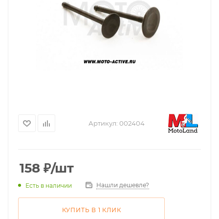
Артикул:
002404
158
₽
/шт
Нашли дешевле?
Есть в наличии
КУПИТЬ В 1 КЛИК