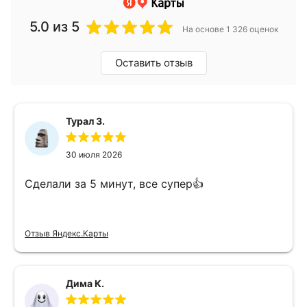
5.0
из 5
На основе 1 326 оценок
Оставить отзыв
Турал З.
30 июля 2026
Сделали за 5 минут, все супер👍
Отзыв Яндекс.Карты
Дима К.