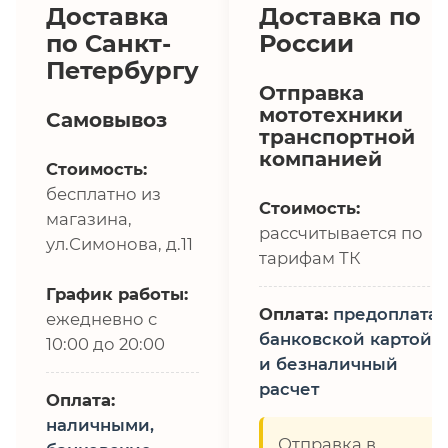
Доставка
Доставка по
по Санкт-
России
Петербургу
Отправка
мототехники
Самовывоз
транспортной
компанией
Стоимость:
бесплатно из
Стоимость:
магазина,
рассчитывается по
ул.Симонова, д.11
тарифам ТК
График работы:
Оплата:
предоплата,
ежедневно с
банковской картой
10:00 до 20:00
и безналичный
расчет
Оплата:
наличными,
Отправка в