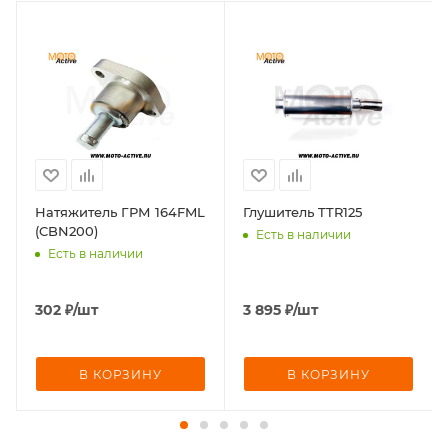
Натяжитель ГРМ 164FML
Глушитель TTR125
(CBN200)
Есть в наличии
Есть в наличии
302
₽
/шт
3 895
₽
/шт
В КОРЗИНУ
В КОРЗИНУ