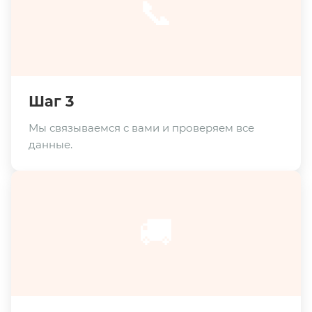
📞
Шаг 3
Мы связываемся с вами и проверяем все
данные.
🚚