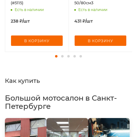
(#5115)
50/80см3
Есть в наличии
Есть в наличии
238
₽
/шт
431
₽
/шт
В КОРЗИНУ
В КОРЗИНУ
Как купить
Большой мотосалон в Санкт-
Петербурге