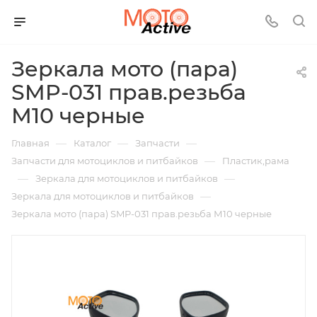
Зеркала мото (пара)
SMP-031 прав.резьба
М10 черные
—
—
—
Главная
Каталог
Запчасти
—
Запчасти для мотоциклов и питбайков
Пластик,рама
—
—
Зеркала для мотоциклов и питбайков
—
Зеркала для мотоциклов и питбайков
Зеркала мото (пара) SMP-031 прав.резьба М10 черные