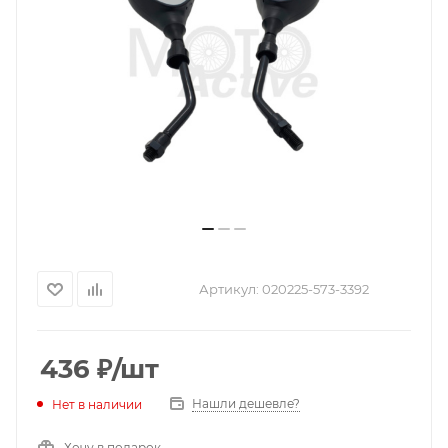
Артикул:
020225-573-3392
436
₽
/шт
Нашли дешевле?
Нет в наличии
Хочу в подарок