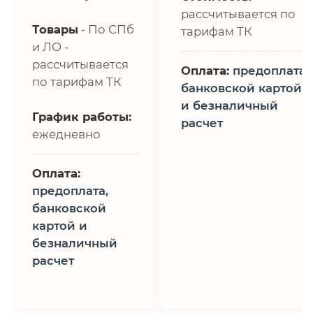
рассчитывается по
Товары
- По СПб
тарифам ТК
и ЛО -
рассчитывается
Оплата:
предоплата,
по тарифам ТК
банковской картой
и безналичный
График работы:
расчет
ежедневно
Оплата:
предоплата,
банковской
картой и
безналичный
расчет