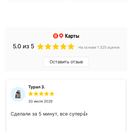
5.0
из 5
На основе 1 325 оценок
Оставить отзыв
Турал З.
30 июля 2026
Сделали за 5 минут, все супер👍