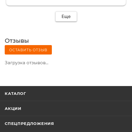
Еще
Отзывы
ОСТАВИТЬ ОТЗЫВ
Загрузка отзывов...
КАТАЛОГ
АКЦИИ
СПЕЦПРЕДЛОЖЕНИЯ