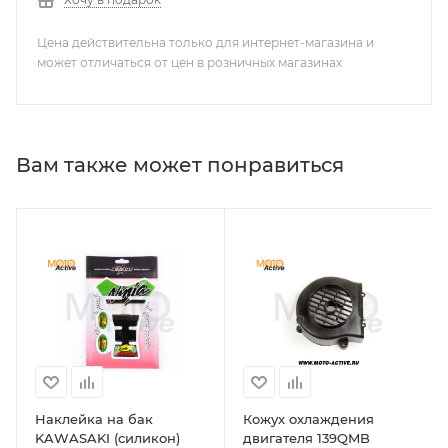
Цена действительна только для интернет-магазина и
может отличаться от цен в розничных магазинах
Вам также может понравиться
Наклейка на бак
Кожух охлаждения
KAWASAKI (силикон)
двигателя 139QMB