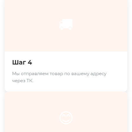
🚚
Шаг 4
Мы отправляем товар по вашему адресу
через ТК.
😊