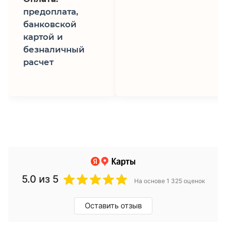
предоплата,
банковской
картой и
безналичный
расчет
5.0
из 5
На основе 1 325 оценок
Оставить отзыв