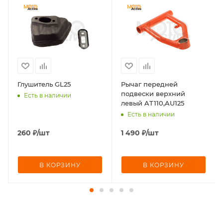
Глушитель GL25
Рычаг передней
подвески верхний
Есть в наличии
левый AT110,AU125
Есть в наличии
260
₽
/шт
1 490
₽
/шт
В КОРЗИНУ
В КОРЗИНУ