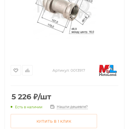
Артикул:
0013917
5 226
₽
/шт
Нашли дешевле?
Есть в наличии
КУПИТЬ В 1 КЛИК