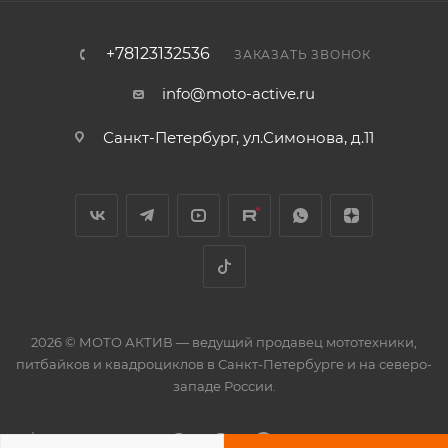
+78123132536
ЗАКАЗАТЬ ЗВОНОК
info@moto-active.ru
Санкт-Петербург, ул.Симонова, д.11
2026 © МОТО АКТИВ — ведущий продавец мототехники,
питбайков и квадроциклов в Санкт-Петербурге и на северо-
западе России.