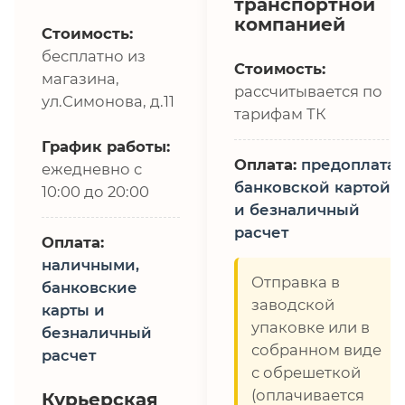
транспортной
компанией
Стоимость:
бесплатно из
Стоимость:
магазина,
рассчитывается по
ул.Симонова, д.11
тарифам ТК
График работы:
Оплата:
предоплата,
ежедневно с
банковской картой
10:00 до 20:00
и безналичный
расчет
Оплата:
наличными,
Отправка в
банковские
заводской
карты и
упаковке или в
безналичный
собранном виде
расчет
с обрешеткой
(оплачивается
Курьерская