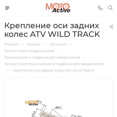
Крепление оси задних
колес ATV WILD TRACK
—
—
—
Главная
Каталог
Запчасти
—
Запчасти для квадроциклов
—
Трансмиссия и подвеска для квадроцикла
Запчасти для трансмиссии и подвески для квадроцикла
—
Крепление оси задних колес ATV WILD TRACK