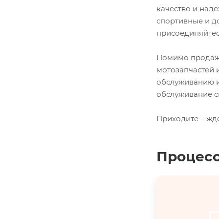
качество и наде
спортивные и д
присоединяйтес
Помимо продажи
мотозапчастей 
обслуживанию и
обслуживание с
Приходите – жд
Процесс