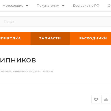
Мотосервис
Покупателям
Доставка по РФ
О
ИПИРОВКА
ЗАПЧАСТИ
РАСХОДНИКИ
ипников
ъемник внешних подшипников