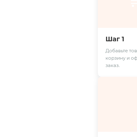

Шаг 1
Добавьте тов
корзину и о
заказ.