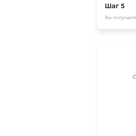
Шаг 5
Вы получаете
С