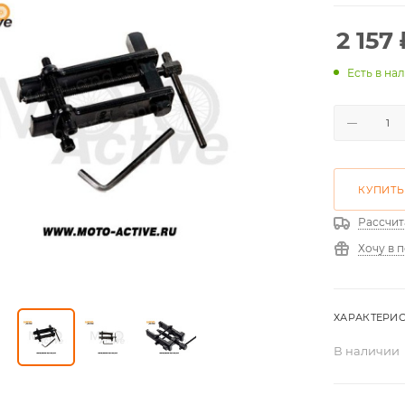
2 157
Есть в на
КУПИТЬ
Рассчит
Хочу в 
ХАРАКТЕРИ
В наличии