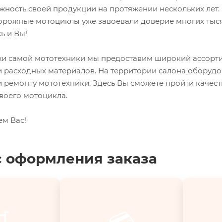
жность своей продукции на протяжении нескольких лет.
орожные мотоциклы уже завоевали доверие многих тыся
ь и Вы!
 самой мототехники мы предоставим широкий ассорти
и расходных материалов. На территории салона оборуд
 ремонту мототехники. Здесь Вы сможете пройти качес
воего мотоцикла.
ем Вас!
 оформления заказа