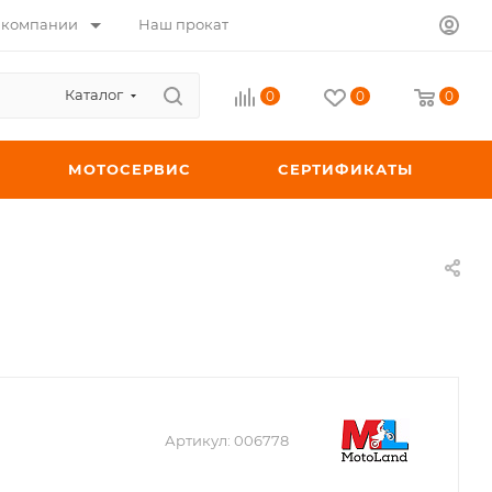
 компании
Наш прокат
Каталог
0
0
0
МОТОСЕРВИС
СЕРТИФИКАТЫ
Артикул:
006778