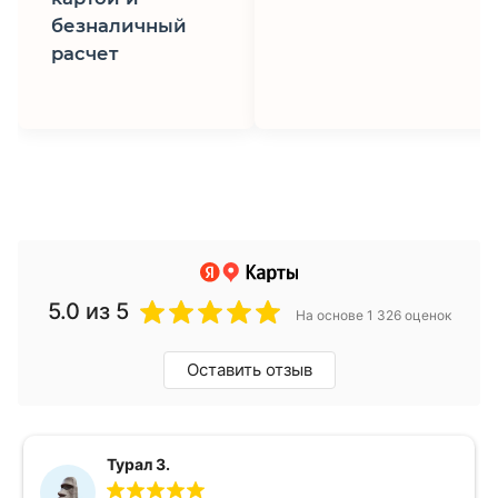
безналичный
расчет
5.0
из 5
На основе 1 326 оценок
Оставить отзыв
Турал З.