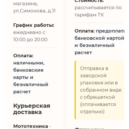
Стоимость:
магазина,
рассчитывается по
ул.Симонова, д.11
тарифам ТК
График работы:
Оплата:
предоплата,
ежедневно с
банковской картой
10:00 до 20:00
и безналичный
расчет
Оплата:
наличными,
Отправка в
банковские
заводской
карты и
упаковке или в
безналичный
собранном виде
расчет
с обрешеткой
(оплачивается
Курьерская
доставка
отдельно)
Мототехника
-