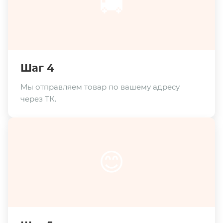
🚚
Шаг 4
Мы отправляем товар по вашему адресу
через ТК.
😊