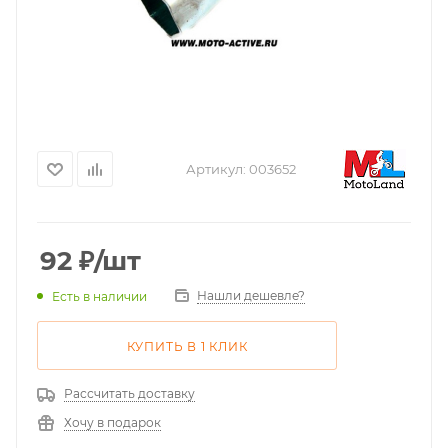
Артикул:
003652
92
₽
/шт
Нашли дешевле?
Есть в наличии
КУПИТЬ В 1 КЛИК
Рассчитать доставку
Хочу в подарок