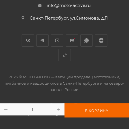
info@moto-active.ru
Санкт-Петербург, ул.Симонова, д.11
2026 © МОТО АКТИВ — ведущий продавец мототехники,
питбайков и квадроциклов в Санкт-Петербурге и на северо-
западе России.
В КОРЗИНУ