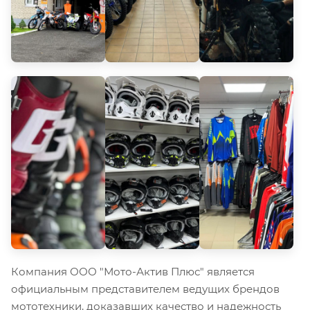
Компания ООО "Мото-Актив Плюс" является
официальным представителем ведущих брендов
мототехники, доказавших качество и надежность