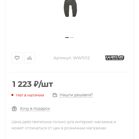
Артикул:
WW1012
1 223
₽
/шт
Нашли дешевле?
Нет в наличии
Хочу в подарок
Цена действительна только для интернет-магазина и
может отличаться от цен в розничных магазинах