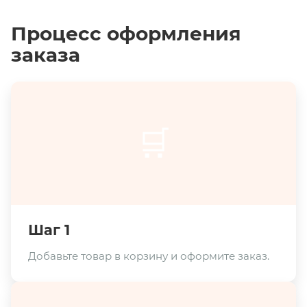
Процесс оформления
заказа
🛒
Шаг 1
Добавьте товар в корзину и оформите заказ.