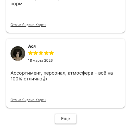
норм.
Отзыв Яндекс.Карты
Ася
18 марта 2026
Ассортимент, персонал, атмосфера - всё на
100% отлично👍
Отзыв Яндекс.Карты
Еще