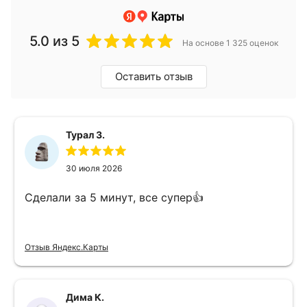
5.0
из 5
На основе 1 325 оценок
Оставить отзыв
Турал З.
30 июля 2026
Сделали за 5 минут, все супер👍
Отзыв Яндекс.Карты
Дима К.