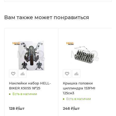
Вам также может понравиться
Наклейки набор HELL-
Крышка головки
BIKER Х5055 18*25
циллиндра 153FMI
125см3
Есть в наличии
Есть в наличии
128
₽
/шт
246
₽
/шт