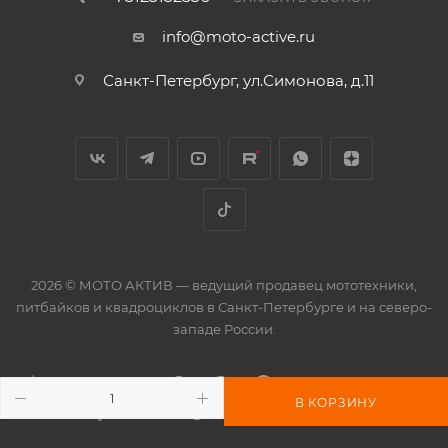
info@moto-active.ru
Санкт-Петербург, ул.Симонова, д.11
2026 © МОТО АКТИВ — ведущий продавец мототехники,
питбайков и квадроциклов в Санкт-Петербурге и на северо-
западе России.
В КОРЗИНУ