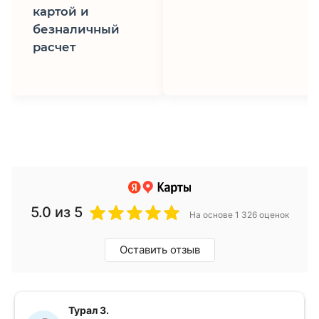
картой и
безналичный
расчет
5.0
из 5
На основе 1 326 оценок
Оставить отзыв
Турал З.