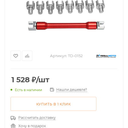
Артикул:
TD-0152
1 528
₽
/шт
Нашли дешевле?
Есть в наличии
КУПИТЬ В 1 КЛИК
Рассчитать доставку
Хочу в подарок