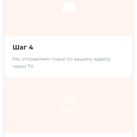
🚚
Шаг 4
Мы отправляем товар по вашему адресу
через ТК.
😊