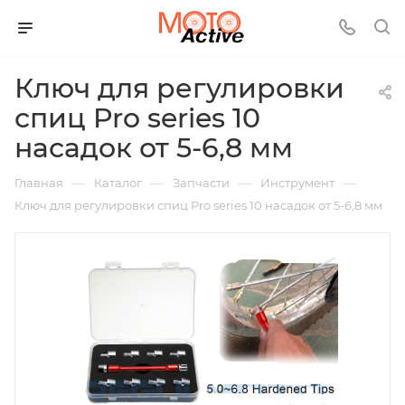
Ключ для регулировки
спиц Pro series 10
насадок от 5-6,8 мм
—
—
—
—
Главная
Каталог
Запчасти
Инструмент
Ключ для регулировки спиц Pro series 10 насадок от 5-6,8 мм