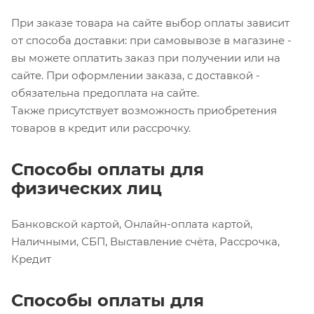
При заказе товара на сайте выбор оплаты зависит
от способа доставки: при самовывозе в магазине -
вы можете оплатить заказ при получении или на
сайте. При оформлении заказа, с доставкой -
обязательна предоплата на сайте.
Также присутствует возможность приобретения
товаров в кредит или рассрочку.
Способы оплаты для
физических лиц
Банковской картой, Онлайн-оплата картой,
Наличными, СБП, Выставление счёта, Рассрочка,
Кредит
Способы оплаты для