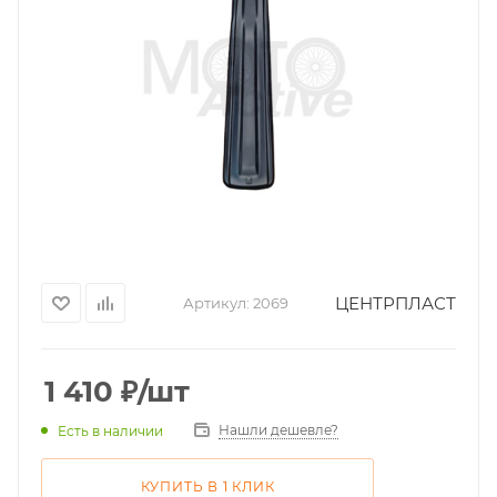
ЦЕНТРПЛАСТ
Артикул:
2069
1 410
₽
/шт
Нашли дешевле?
Есть в наличии
КУПИТЬ В 1 КЛИК