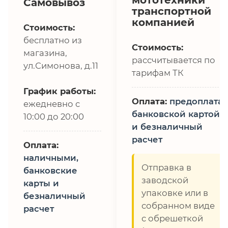
Самовывоз
транспортной
компанией
Стоимость:
бесплатно из
Стоимость:
магазина,
рассчитывается по
ул.Симонова, д.11
тарифам ТК
График работы:
Оплата:
предоплата,
ежедневно с
банковской картой
10:00 до 20:00
и безналичный
расчет
Оплата:
наличными,
Отправка в
банковские
заводской
карты и
упаковке или в
безналичный
собранном виде
расчет
с обрешеткой