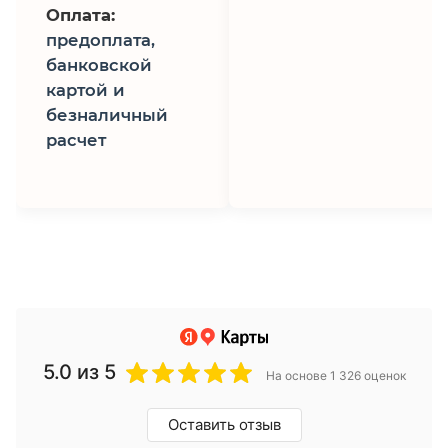
Оплата:
предоплата,
банковской
картой и
безналичный
расчет
5.0
из 5
На основе 1 326 оценок
Оставить отзыв