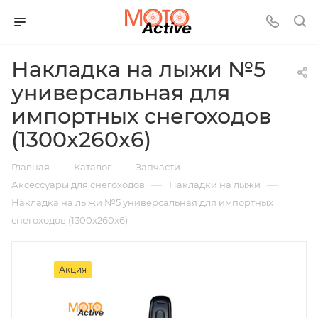
Накладка на лыжи №5
универсальная для
импортных снегоходов
(1300x260x6)
—
—
—
Главная
Каталог
Запчасти
—
—
Аксессуары для снегоходов
Накладки на лыжи
Накладка на лыжи №5 универсальная для импортных
снегоходов (1300x260x6)
Акция