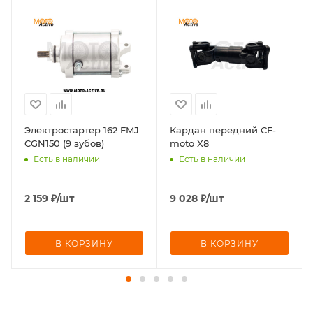
Электростартер 162 FMJ
Кардан передний CF-
CGN150 (9 зубов)
moto X8
Есть в наличии
Есть в наличии
2 159
₽
/шт
9 028
₽
/шт
В КОРЗИНУ
В КОРЗИНУ