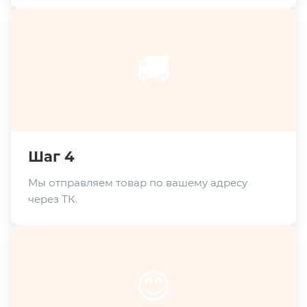
🚚
Шаг 4
Мы отправляем товар по вашему адресу
через ТК.
😊