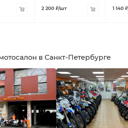
2 200
₽
/шт
1 140
₽
мотосалон в Санкт-Петербурге