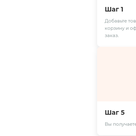
Шаг 1
Добавьте тов
корзину и о
заказ.
Шаг 5
Вы получаете