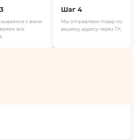
3
Шаг 4
зываемся с вами
Мы отправляем товар по
еряем все
вашему адресу через ТК.
.