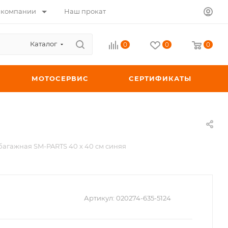
 компании
Наш прокат
Каталог
0
0
0
МОТОСЕРВИС
СЕРТИФИКАТЫ
багажная SM-PARTS 40 х 40 см синяя
Артикул:
020274-635-5124