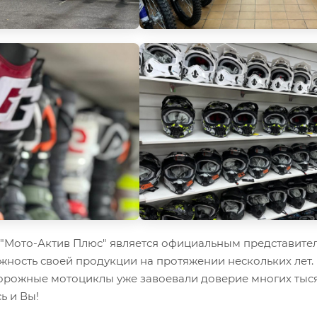
Мото-Актив Плюс" является официальным представител
жность своей продукции на протяжении нескольких лет.
орожные мотоциклы уже завоевали доверие многих тыся
ь и Вы!