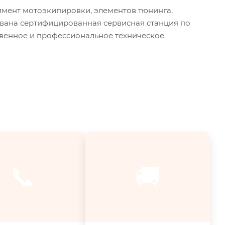
мент мотоэкипировки, элементов тюнинга,
ована сертифицированная сервисная станция по
твенное и профессиональное техническое
📞
🚚