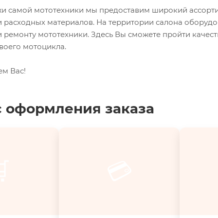
 самой мототехники мы предоставим широкий ассорти
и расходных материалов. На территории салона оборуд
 ремонту мототехники. Здесь Вы сможете пройти качес
воего мотоцикла.
ем Вас!
 оформления заказа

💳