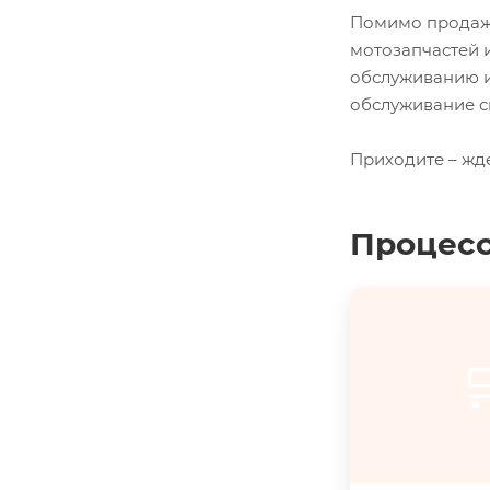
Помимо продажи
мотозапчастей 
обслуживанию и
обслуживание с
Приходите – жд
Процесс
