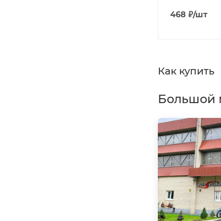
3 271
₽
/шт
468
₽
/шт
Как купить
Большой 