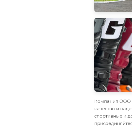
Компания ООО "
качество и наде
спортивные и д
присоединяйтес