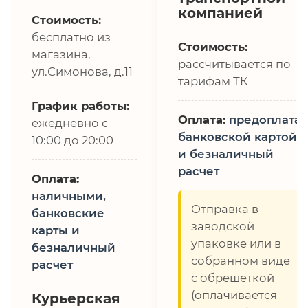
компанией
Стоимость:
бесплатно из
Стоимость:
магазина,
рассчитывается по
ул.Симонова, д.11
тарифам ТК
График работы:
Оплата:
предоплата,
ежедневно с
банковской картой
10:00 до 20:00
и безналичный
расчет
Оплата:
наличными,
Отправка в
банковские
заводской
карты и
упаковке или в
безналичный
собранном виде
расчет
с обрешеткой
(оплачивается
Курьерская