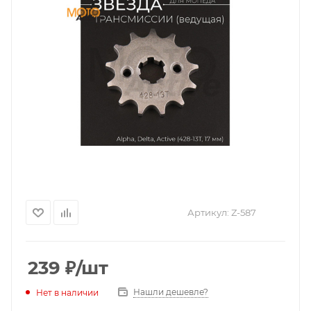
Артикул:
Z-587
239
₽
/шт
Нашли дешевле?
Нет в наличии