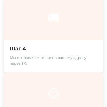
🚚
Шаг 4
Мы отправляем товар по вашему адресу
через ТК.
😊