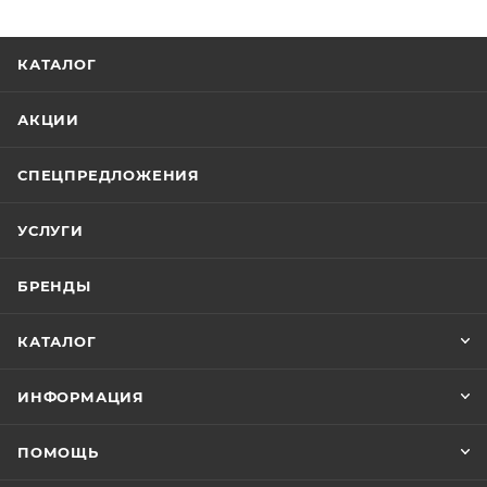
КАТАЛОГ
АКЦИИ
СПЕЦПРЕДЛОЖЕНИЯ
УСЛУГИ
БРЕНДЫ
КАТАЛОГ
ИНФОРМАЦИЯ
ПОМОЩЬ