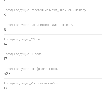
2
Звезды ведущие_Расстояние между шлицами на валу
4
Звезды ведущие_Количество шлицов на валу
6
Звезды ведущие_D2 вала
14
Звезды ведущие_D1 вала
17
Звезды ведущие_Шаг(размерность)
428
Звезды ведущие_Количество зубов
13