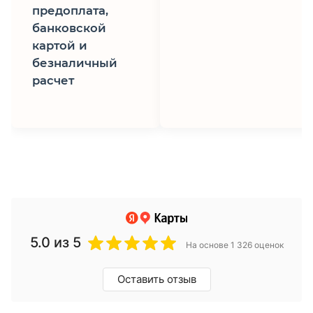
предоплата,
банковской
картой и
безналичный
расчет
5.0
из 5
На основе 1 326 оценок
Оставить отзыв