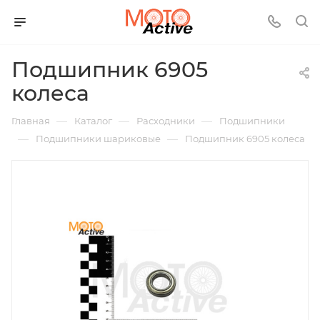
Подшипник 6905
колеса
—
—
—
Главная
Каталог
Расходники
Подшипники
—
—
Подшипники шариковые
Подшипник 6905 колеса