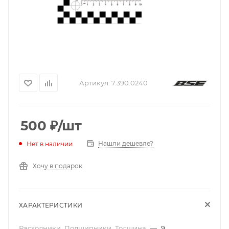
Артикул:
7.390.0240
500
₽
/шт
Нашли дешевле?
Нет в наличии
Хочу в подарок
ХАРАКТЕРИСТИКИ
Расходники_Подшипники_Толщина
—
9