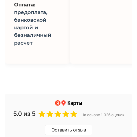
Оплата:
предоплата,
банковской
картой и
безналичный
расчет
5.0
из 5
На основе 1 326 оценок
Оставить отзыв