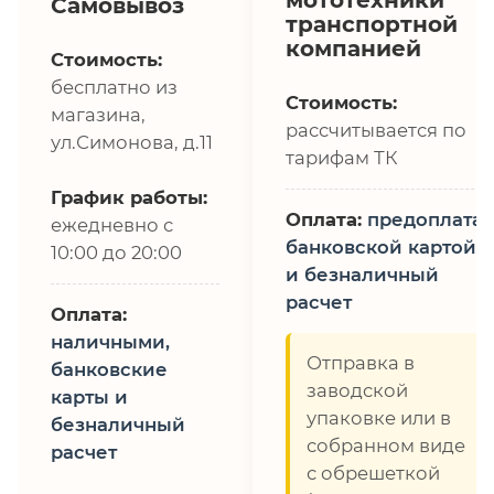
Самовывоз
транспортной
компанией
Стоимость:
бесплатно из
Стоимость:
магазина,
рассчитывается по
ул.Симонова, д.11
тарифам ТК
График работы:
Оплата:
предоплата,
ежедневно с
банковской картой
10:00 до 20:00
и безналичный
расчет
Оплата:
наличными,
Отправка в
банковские
заводской
карты и
упаковке или в
безналичный
собранном виде
расчет
с обрешеткой