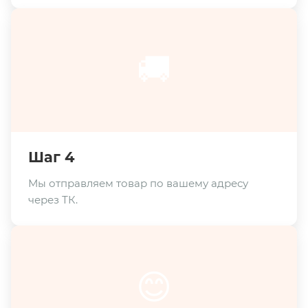
🚚
Шаг 4
Мы отправляем товар по вашему адресу
через ТК.
😊