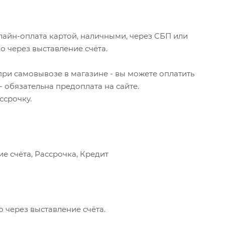
айн-оплата картой, наличными, через СБП или
 через выставление счёта.
 при самовывозе в магазине - вы можете оплатить
- обязательна предоплата на сайте.
ссрочку.
е счёта, Рассрочка, Кредит
 через выставление счёта.