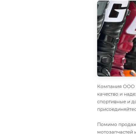
Компания ООО "
качество и наде
спортивные и д
присоединяйтес
Помимо продажи
мотозапчастей 