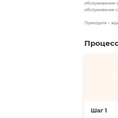
обслуживанию и
обслуживание с
Приходите – жд
Процесс

Шаг 1