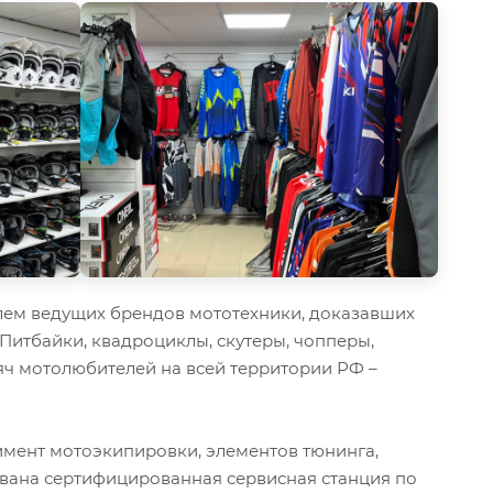
ем ведущих брендов мототехники, доказавших
 Питбайки, квадроциклы, скутеры, чопперы,
ч мотолюбителей на всей территории РФ –
мент мотоэкипировки, элементов тюнинга,
ована сертифицированная сервисная станция по