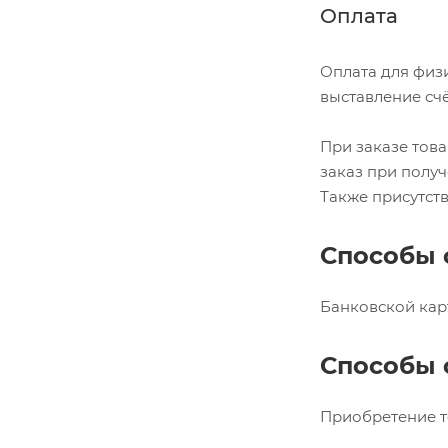
Оплата
Оплата для физ
выставление сч
При заказе това
заказ при получ
Также присутств
Способы 
Банковской карт
Способы 
Приобретение т